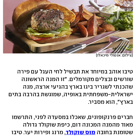
(צילום: אנטולי מיכאלו)
טיבו אוהב במיוחד את תבשיל לחי העגל עם פירה
שורשים ובצלים מקורמלים. "זו המנה הראשונה
שהכנתי לשגריר ביגו בארץ בהגיעי ארצה, מנה
ישראלית-משפחתית באופיה, שמוגשת בהרבה בתים
בארץ", הוא מסביר.
חברים פרנקופונים, שאכלו במסעדה לפני, התרשמו
מאוד מהמנה המכונה דום, כיפת שוקולד גדולה
שטומנת בחובה
מוס שוקולד
, מרנג ופירות יער. טיבו