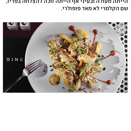
הייתה מעולה ובעיני אף הייתה זוכה להצלחה בפריז,
שם הקלמרי לא מאד פופולרי.