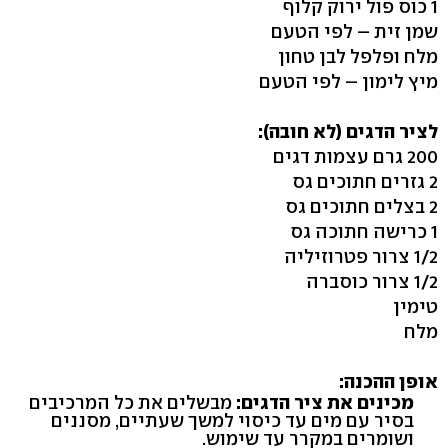
1 כוס פול ירוק קלוף
שמן זית – לפי הטעם
מלח ופלפל לבן טחון
מיץ לימון – לפי הטעם
לציר הדגים (לא חובה):
200 גרם עצמות דגים
2 גזרים חתוכים גס
2 בצלים חתוכים גס
1 כרישה חתוכה גס
1/2 צרור פטרוזיליה
1/2 צרור כוסברה
טימין
מלח
אופן ההכנה:
מכינים את ציר הדגים:
מבשלים את כל המרכיבים
בסיר עם מים עד כיסוי למשך שעתיים, מסננים
ושומרים במקרר עד שימוש.