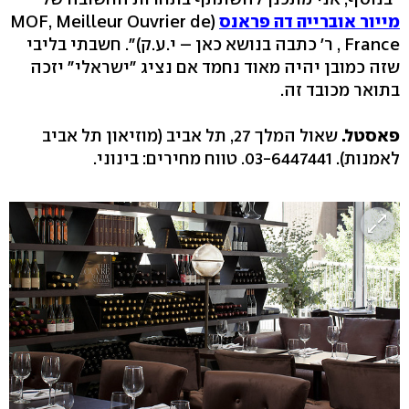
מייור אוברייה דה פראנס
(MOF, Meilleur Ouvrier de
France , ר' כתבה בנושא כאן – י.ע.ק)". חשבתי בליבי
שזה כמובן יהיה מאוד נחמד אם נציג "ישראלי" יזכה
בתואר מכובד זה.
פאסטל.
שאול המלך 27, תל אביב (מוזיאון תל אביב
לאמנות). 03-6447441. טווח מחירים: בינוני.