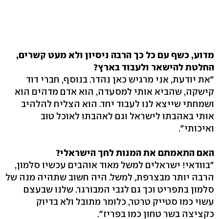
מדוע, כשף עם כל כך הרבה ניסיון ולא מעט קשרים,
החלטת להישאר ולעבוד בארץ?
"את יודעת, אני מרגיש כאן נהדר. בנוסף, חברי דוד
קישקה, שהביא אותי למסעדה, הוא אדם מדהים הוא
ושמחתי שייצא לנו לעבוד יחד. הוא הצליח להלהיב
אותי באהבתו לישראל וגם לאהבתו לאוכל טוב
ואיכותי".
האם התאמתם את המנות לחך הישראלי?
"בוודאי! ישראלים למשל מאוד אוהבים עכשיו סלמון,
הרבה יותר מבצרפת, למשל. היה חשוב שתהיה מנה של
סלמון בתפריט וכך גם לגבי המבורגר. שלנו שבעצם
עשוי כמו סטייק טרטר, כלומר מתובל ולא בדיוק
כקציצה בשר טחון כמו בפריז".