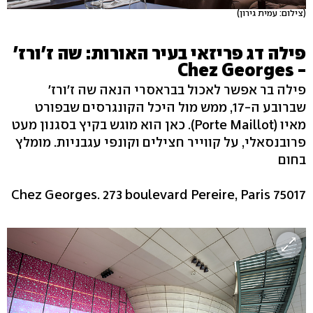
(צילום: עמית גירון)
פילה דג פריזאי בעיר האורות: שה ז'ורז'
- Chez Georges
פילה בר אפשר לאכול בבראסרי הנאה שה ז'ורז'
שברובע ה-17, ממש מול היכל הקונגרסים שבפורט
מאיו (Porte Maillot). כאן הוא מוגש בקיץ בסגנון מעט
פרובנסאלי, על קווייר חצילים וקונפי עגבניות. מומלץ
בחום
Chez Georges. 273 boulevard Pereire, Paris 75017