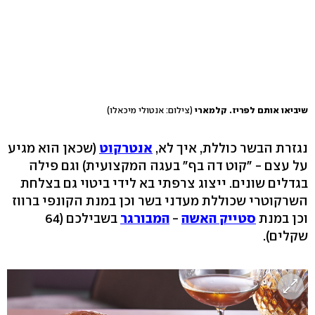
שיביאו אותם לפריז. קלמארי
(צילום: אנטולי מיכאלו)
נגזרת הבשר כוללת, איך לא,
אנטרקוט
(שכאן הוא מגיע
על עצם - "קוט דה בף" בעגה המקצועית) וגם פילה
בגדלים שונים. ייצוג צרפתי בא לידי ביטוי גם בצלחת
השרקוטרי שכוללת מעדני בשר וכן במנת הקונפי ברווז
וכן במנת
סטייק
האשה
-
המבורגר
בשבילכם (64
שקלים).