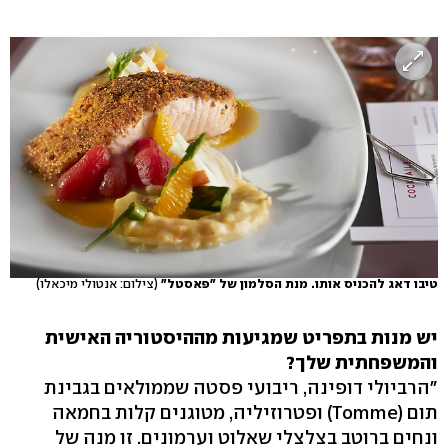
טיבו דאג להכניס אותו. מנת הסלמון של "פאסטל"
(צילום: אנטולי מיכאלו)
יש מנות בתפריט שמגיעות מההיסטוריה האישית
והמשפחתית שלך?
"הרביולי דופינה, ריבועי פסטה שממולאים בגבינת
תום (Tomme) ופטרוזיליה, מטוגנים קלות בחמאה
ונחים ברוטב בצלצלי שאלוט וערמונים. זו מנה של