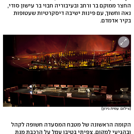
החצר ממוקם בר ורחב ובעיבוריה חבוי בר עישון סודי,
נאה וחשוך, עם פינות ישיבה דיסקרטיות שעטופות
בקיר אדמדם.
(צילום: עמית גירון)
הקומה הראשונה של מטבח המסעדה חשופה לקהל
ובהגיעי למקום, צפיתי בטיבו עמל על הרכבת מנת