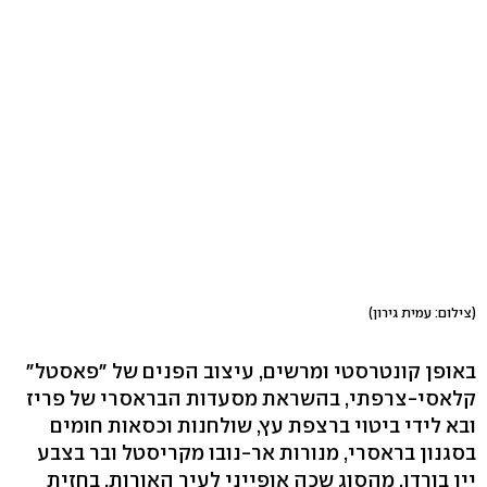
(צילום: עמית גירון)
באופן קונטרסטי ומרשים, עיצוב הפנים של "פאסטל"
קלאסי-צרפתי, בהשראת מסעדות הבראסרי של פריז
ובא לידי ביטוי ברצפת עץ, שולחנות וכסאות חומים
בסגנון בראסרי, מנורות אר-נובו מקריסטל ובר בצבע
יין בורדו, מהסוג שכה אופייני לעיר האורות. בחזית