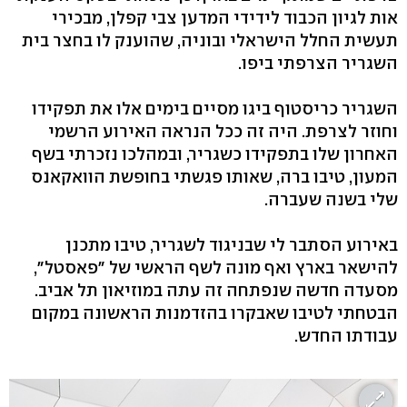
אות לגיון הכבוד לידידי המדען צבי קפלן, מבכירי
תעשית החלל הישראלי ובוניה, שהוענק לו בחצר בית
השגריר הצרפתי ביפו.
השגריר כריסטוף ביגו מסיים בימים אלו את תפקידו
וחוזר לצרפת. היה זה ככל הנראה האירוע הרשמי
האחרון שלו בתפקידו כשגריר, ובמהלכו נזכרתי בשף
המעון, טיבו ברה, שאותו פגשתי בחופשת הוואקאנס
שלי בשנה שעברה.
באירוע הסתבר לי שבניגוד לשגריר, טיבו מתכנן
להישאר בארץ ואף מונה לשף הראשי של "פאסטל",
מסעדה חדשה שנפתחה זה עתה במוזיאון תל אביב.
הבטחתי לטיבו שאבקרו בהזדמנות הראשונה במקום
עבודתו החדש.