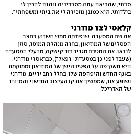
סבתי, שהביאה עמה מסרדיניה ונהגה להכין לי
בילדותי. היא כמובן מזכירה לי את ביתי ומשפחתי".
קלאסי לצד מודרני
את שם המסעדה, שנפתחה ממש השבוע בחצר
הפסלים של המוזיאון, בחרה מנהלת המוסד, סוזן
לנדאו. את המטבח מגדיר דוד קישקה, מבעלי המסעדה
(שעבד לפני כן במסעדת "רפאל"), כבראסרי מודרני.
היא משקיפה על הפטיו הישן של המוזיאון וממוקמת
באגף החדש והיפהפה שלו, בחלל רחב ידיים, מודרני
ושופע אור, שממשיך את קו העיצוב החדשני והמיוחד
של האדריכל.