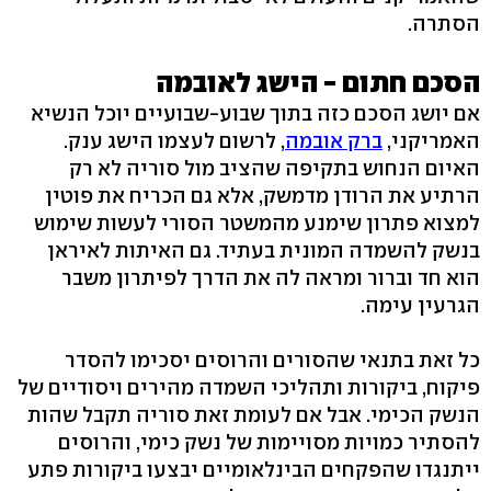
הסתרה.
הסכם חתום - הישג לאובמה
אם יושג הסכם כזה בתוך שבוע-שבועיים יוכל הנשיא
האמריקני,
ברק אובמה
, לרשום לעצמו הישג ענק.
האיום הנחוש בתקיפה שהציב מול סוריה לא רק
הרתיע את הרודן מדמשק, אלא גם הכריח את פוטין
למצוא פתרון שימנע מהמשטר הסורי לעשות שימוש
בנשק להשמדה המונית בעתיד. גם האיתות לאיראן
הוא חד וברור ומראה לה את הדרך לפיתרון משבר
הגרעין עימה.
כל זאת בתנאי שהסורים והרוסים יסכימו להסדר
פיקוח, ביקורות ותהליכי השמדה מהירים ויסודיים של
הנשק הכימי. אבל אם לעומת זאת סוריה תקבל שהות
להסתיר כמויות מסויימות של נשק כימי, והרוסים
ייתנגדו שהפקחים הבינלאומיים יבצעו ביקורות פתע