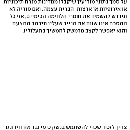
על סמך נתוני מודיעין שיקבלו ממדינות מזרח תיכוניות
או אירופיות או ארצות-הברית עצמה. ואם סוריה לא
תידרש להשמיד את חומרי הלחימה הכימיים, אזי כל
ההסכם אינו שווה את הנייר שעליו תיכתב ההצעה
והוא יאפשר לקצב מדמשק להמשיך בתעלוליו.
צריך לזכור שכדי להשתמש בנשק כימי נגד אזרחיו ונגד