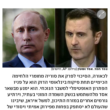
צמד חמד. אסד ופוטין
(צילום: AP, רויטרס)
לכאורה, הסיכוי לפרק את סוריה מחומרי הלחימה
הכימיים תחת פיקוח בינלאומי הדוק הוא על פניו
הפתרון האופטימלי למשבר הנוכחי. הוא ימנע מבשאר
אסד מלהשתמש בנשק השמדה המוני בעתיד, וירתיע
גורמים אחרים במזרח התיכון, למשל איראן, שיבינו
שהעולם לא יסתפק בפחות מפירוק אמיתי ויסודי של