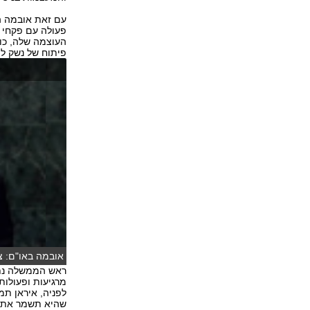
עם זאת אובמה הב
פעולה עם פקחי 
העוצמה שלה, כול
פיתוח של נשק ל
אובמה באו"ם: צ'
ראש הממשלה נתנ
מרגיעות ופעולות
לפניה, איראן תמ
שהיא תשמר את י