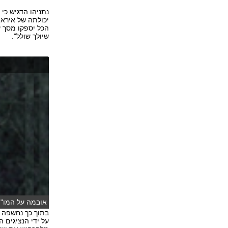
נתניהו הדגיש כי
יכולתה של איראן
הכל יספקו מסך ע
שיולך שולל".
אובמה על המו"מ 
בתוך כך נחשפה 
על ידי הנציגים ה