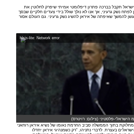
 ישראל תקבל בברכה פתרון דיפלומטי אמיתי שיפרק לחלוטין את
 לפתח נשק גרעיני, אך אנו לא נולך שולל בידי צעדים חלקיים שבסך
שן להמשך שאיפתה של איראן להשיג נשק גרעיני. גם העולם אסור
hlsjs-lite: Network error
הישראלי-פלסטיני (צילום: רויטרס)
מחלוקת בתוך הממשלה סביב החרמת נאומו של נשיא איראן רוחאני
ישראלים בעצרת. לדברי נתניהו, "רק כשמנהיגי איראן יחדלו