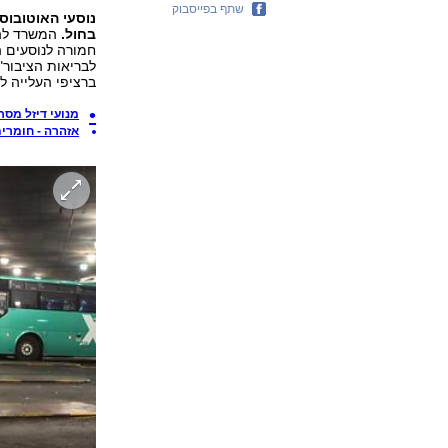
שתף בפייסבוק
נוסעי האוטובוס
בחול.
המשרד להג
חמורה לנוסעים 
לבריאות הציבור"
ברציפי העלייה ל
מנועי דיזל מסר
אזהרה - חומרי