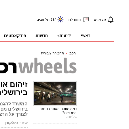
רכב
תחבורה ציבורית
זיהום או
בירושלי
המשרד להגנת 
בירושלים מפני
כמה מזוהם האוויר בתחנה
המרכזית?
לצורך על הרצ
גיל יוחנן
שחר הזלקורן