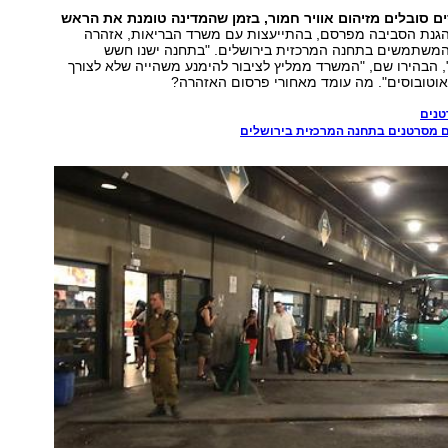
ים סובלים מזיהום אוויר חמור, בזמן שהמדינה טומנת את הראש
נת הסביבה מפרסם, בהתייעצות עם משרד הבריאות, אזהרה
המשתמשים בתחנה המרכזית בירושלים. "בתחנה ישנו חשש
, הבהירו שם, "המשרד ממליץ לציבור להימנע משהייה שלא לצורך
אוטובוסים". מה עומד מאחורי פרסום האזהרה?
טנים
ם מסרטנים בתחנה המרכזית בירושלים