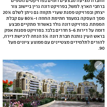
החברה מציעה מבצעים דומים בפרויקטים נוספים
ברחבי הארץ. למשל, בפרויקט דונה גרין ביישוב צור
יצחק ובפרויקט פסגת שערי תקווה גם ניתן לשלם 20%
מסך העסקה במעמד חתימת החוזה ו-80% עם קבלת
המפתח. בפרויקט דונה גולד באשדוד מתקיים מבצע
דומה על דירות 5-6 חדרים בלבד. בפרויקט פסגות אפק
בראש העין נותנת חברת דונה 5% הנחה לרכישת דירה,
להורים לתלמידים מצטיינים עם ממוצע ציונים מעל
90.