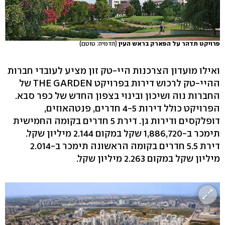
פרויקט תדהר על הפארק בראש העין
(הדמיה: טוטם)
ואילו מועדון הצרכנות היי-טק זון מציע לעובדי חברות
ההיי-טק לרכוש דירות בפרויקט THE GARDEN של
החברות נוה ושיכון ובינוי בצפון החדש של כפר סבא.
הפרויקט כולל דירות 4-5 חדרים, פנטהאוזים,
דופלקסים ודירות גן. דירת 5 חדרים בקומה החמישית
תימכר ב-1,886,720 שקל במקום 2.144 מיליון שקל.
דירת 5.5 חדרים בקומה הראשונה תימכר ב-2.014
מיליון שקל במקום 2.263 מיליון שקל.