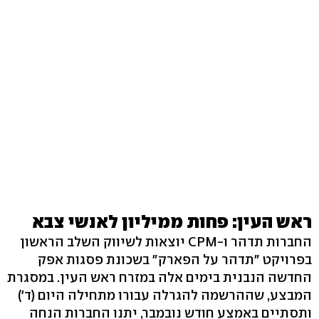
ראש העין: פחות ממיליון לאנשי צבא
החברות תדהר ו-CPM יוצאות לשיווק השלב הראשון
בפרויקט "תדהר על הפארק" בשכונת פסגות אפק
החדשה הנבנית בימים אלה במזרח ראש העין. במסגרת
המבצע, שההרשמה להגרלה עבורו מתחילה היום (ד')
ותסתיים באמצע חודש נובמבר, יתנו החברות הנחה