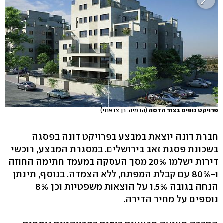
פרויקט נופים בצור הדסה
(הדמיה: רן צרפתי)
חברת דונה יוצאת במבצע בפרויקט דונה בפסגה
בשכונת פסגת זאב בירושלים. במסגרת המבצע, רוכשי
דירות ישלמו 20% מסך העסקה במעמד חתימה החוזה
ו-80% עם קבלת המפתח, ללא הצמדה. בנוסף, תינתן
הנחה בגובה 1.5% על הוצאות משפטיות וכן 8%
נוספים על מחיר הדירה.