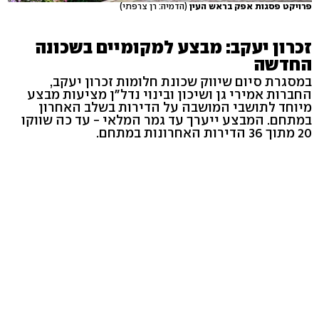
פרויקט פסגות אפק בראש העין
(הדמיה: רן צרפתי)
זכרון יעקב: מבצע למקומיים בשכונה
החדשה
במסגרת סיום שיווק שכונת חלומות זכרון יעקב,
החברות אמירי גן ושיכון ובינוי נדל"ן מציעות מבצע
מיוחד לתושבי המושבה על הדירות בשלב האחרון
במתחם. המבצע ייערך עד גמר המלאי - עד כה שווקו
20 מתוך 36 הדירות האחרונות במתחם.