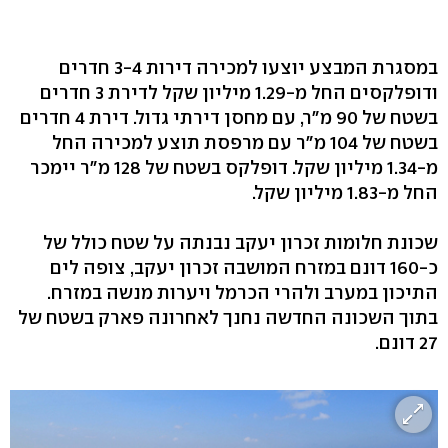
במסגרת המבצע יוצעו למכירה דירות 3-4 חדרים
ודופלקסים החל מ-1.29 מיליון שקל לדירת 3 חדרים
בשטח של 90 מ"ר, עם מחסן דירתי גדול. דירת 4 חדרים
בשטח של 104 מ"ר עם מרפסת תוצע למכירה החל
מ-1.34 מיליון שקל. דופלקס בשטח של 128 מ"ר יימכר
החל מ-1.83 מיליון שקל.
שכונת חלומות זכרון יעקב נבנתה על שטח כולל של
כ-160 דונם במזרח המושבה זכרון יעקב, צופה לים
התיכון במערב ולהרי הכרמל ויערות מנשה במזרח.
בתוך השכונה החדשה נחנך לאחרונה פארק בשטח של
27 דונם.