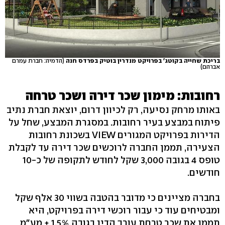
בריכת שחייה בקוטג' בפרויקט מנדרין בוטיק בפרדס חנה
(הדמיה: חברת עמרם
אברהם)
רחובות: מימון שכר דירה ושכר טרחה
באותו מרחק נסיעה, רק לכיוון דרום, יוצאת חברת נתיב
פיתוח במבצע בעיר רחובות. במסגרת המבצע, שחל על
הדירות בפרויקט המגורים VIEW בשכונת רחובות
הצעירה, תממן החברה לרוכשים שכר דירה עד לקבלת
טופס 4 בגובה 3,000 שקל לחודש לתקופה של כ-10
חודשים.
בחברה מציינים כי מדובר בהטבה בשווי 30 אלף שקל
ומבטיחים עוד כי עבור רוכשי דירה בפרויקט, היא
תממן את שכר טרחת עורך הדין בגובה 1.5% + מע"מ