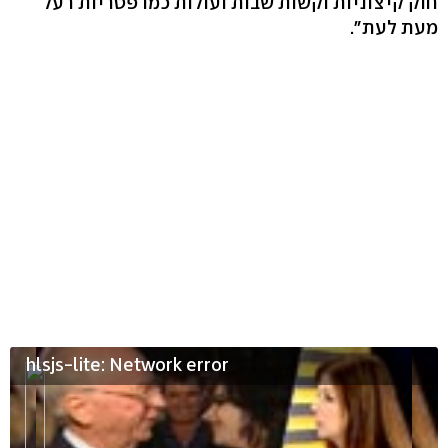
חוק קיצוניות וקשות שבות ועולות כמו פטריות רעל
מעת לעת".
hlsjs-lite: Network error