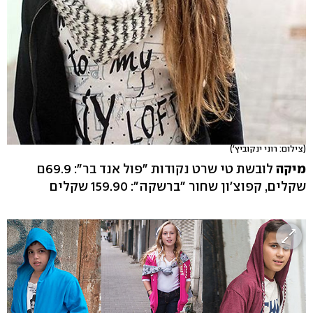
(צילום: רוני ינקוביץ')
מיקה
לובשת טי שרט נקודות "פול אנד בר": 69.9ם
שקלים, קפוצ'ון שחור "ברשקה": 159.90 שקלים