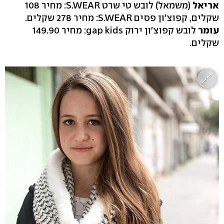
אריאל
(משמאל) לובש טי שרט S.WEAR: מחיר 108
שקלים, קפוצ'ון פסים S.WEAR: מחיר 278 שקלים.
עומר
לובש קפוצ'ון ירוק gap kids: מחיר 149.90
שקלים.