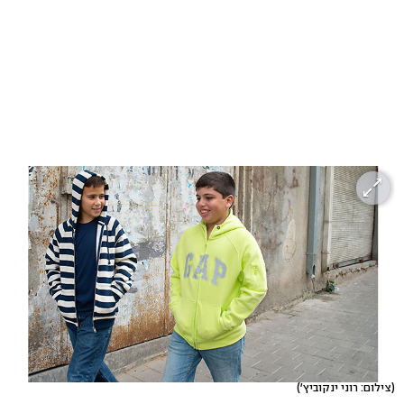
(צילום: רוני ינקוביץ')