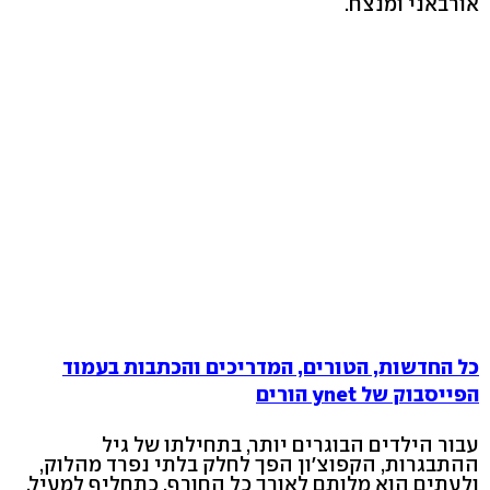
אורבאני ומנצח.
כל החדשות, הטורים, המדריכים והכתבות בעמוד
הפייסבוק של ynet הורים
עבור הילדים הבוגרים יותר, בתחילתו של גיל
ההתבגרות, הקפוצ'ון הפך לחלק בלתי נפרד מהלוק,
ולעתים הוא מלותם לאורך כל החורף, כתחליף למעיל.