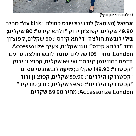
(צילום: רוני ינקוביץ')
אריאל
(משמאל) לובש טי שרט כחולה "fox kids: מחיר
49.90 שקלים, קפוצ'ון ירוק "דלתא קידס": 80 שקלים;
בילי
לובשת חולצה "דלתא קידס": 60 שקלים, קפוצ'ון
ורוד "דלתא קידס": 120 שקלים, צעיף Accessorize
London: מחיר 105 שקלים;
עומר
לובש חולצת טי עם
הדפס "הוניגמן קידס": 69.90 שקלים, קפוצ'ון ירוק
"קסטרו": 149.90 שקלים;
מיקה
לובשת טי פסים
"קסטרו קו הילדים": 59.90 שקלים, קפוצ'ון ורוד
"קסטרו קו הילדים": 59.90 שקלים, כובע טורקיז "
Accessorize London: מחיר 89.90 שקלים.