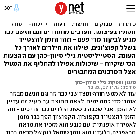
הגשם כבר כאן: הקפוצ'ונים
הכי שווים לחורף
הסתיו בעיצומו, הערבים מתקררים וגם הגשם כבר
מגיע לביקור מדי פעם - וזהו הזמן להצטייד
בשלל קפוצ'ונים, שילוו את הילדים לאורך כל
העונה. הסטייליסטית גילי סיוון-כהן עם ההצעות
הכי שיקיות - שיכולות אפילו להחליף את המעיל
אצל הסרבנים המתבגרים
סגנון והפקה: גילי סיוון-כהן
פורסם: 07.11.13, 10:32
עוד לא ממש חורף ומצד שני כבר קר וגם הגשם מבקר
אותנו מדי כמה ימים. לצאת החוצה עם מעיל זה עדיין
לא הזמן, אבל שכבה נוספת הילדים כבר צריכים - וזה
הזמן להצטייד בקפוצ'ון. הקפוצ'ון הפך כבר מזמן
לאמירה אופנתית: עם כובע הוא מזכיר את מראה
הראפרים, בלעדיו הוא נותן טוטאל לוק של מראה רחוב