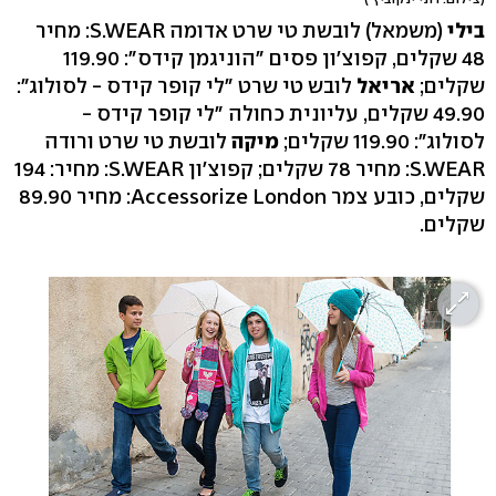
בילי
(משמאל) לובשת טי שרט אדומה S.WEAR: מחיר
48 שקלים, קפוצ'ון פסים "הוניגמן קידס": 119.90
שקלים;
אריאל
לובש טי שרט "לי קופר קידס - לסולוג":
49.90 שקלים, עליונית כחולה "לי קופר קידס -
לסולוג": 119.90 שקלים;
מיקה
לובשת טי שרט ורודה
S.WEAR: מחיר 78 שקלים; קפוצ'ון S.WEAR: מחיר: 194
שקלים, כובע צמר Accessorize London: מחיר 89.90
שקלים.