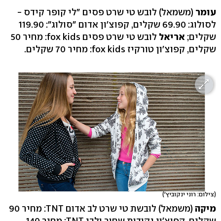
עומר
(משמאל) לובש טי שרט פסים "לי קופר קידס -
לסולוג: 69.90 שקלים, קפוצ'ון אדום "סולוג": 119.90
שקלים;
אריאל
לובש טי שרט פסים fox kids: מחיר 50
שקלים, קפוצ'ון טורקיז fox kids: מחיר 70 שקלים.
(צילום: רוני ינקוביץ')
מיקה
(משמאל) לובשת טי שרט לב אדום TNT: מחיר 90
שקלים, קפוצ'ון נקודות שחור ולבן TNT: מחיר 140