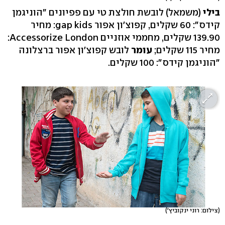
בילי
(משמאל) לובשת חולצת טי עם פפיונים "הוניגמן
קידס": 60 שקלים, קפוצ'ון אפור gap kids: מחיר
139.90 שקלים, מחממי אוזניים Accessorize London:
מחיר 115 שקלים;
עומר
לובש קפוצ'ון אפור ברצלונה
"הוניגמן קידס": 100 שקלים.
(צילום: רוני ינקוביץ')