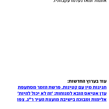
אתמול ומאז נעלמו עקבותיו.
עוד בערוץ החדשות:
חגיגות מין עם קטינות. פרשת הזמר מסתעפת
עדן אטיאס הובא למנוחות: 'זה לא יכול להיות'
אלימות ומבוכה בישיבת מועצת העיר ר"ג. צפו