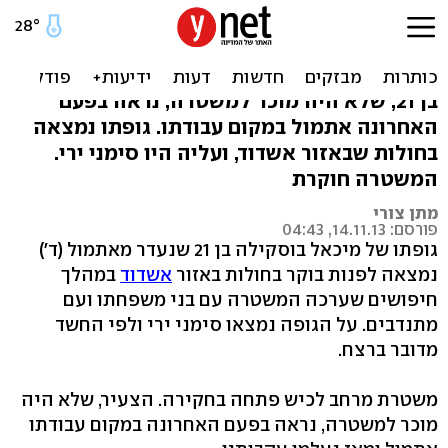
חשד לרצח באשדוד: נמצאה
גופת צעיר שנעדר
בן 21, שלא היה מוכר למשטרה, נראה בפעם
האחרונה אתמול במקום עבודתו. גופתו נמצאה
בחולות שבאזור אשדוד, ועליה היו סימני ירי.
המשטרה חוקרת
מתן צורי
פורסם: 14.11.13, 04:43
גופתו של מיכאל בוסקילה בן 21 שנעדר מאתמול (ד')
נמצאה לפנות בוקר בחולות באזור
אשדוד
במהלך
חיפושים שערכה המשטרה עם בני משפחתו ועם
מתנדבים. על הגופה נמצאו סימני ירי ולפי החשד
מדובר ברצח.
משטרת מרחב לכיש פתחה בחקירה. הצעיר, שלא היה
מוכר למשטרה, נראה בפעם האחרונה במקום עבודתו