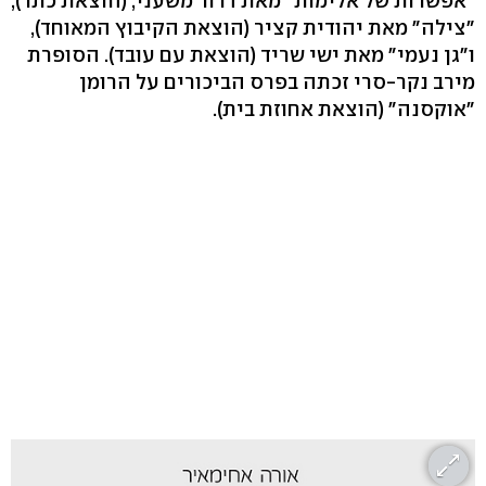
"אפשרות של אלימות" מאת דרור משעני, (הוצאת כתר),
"צילה" מאת יהודית קציר (הוצאת הקיבוץ המאוחד),
ו"גן נעמי" מאת ישי שריד (הוצאת עם עובד). הסופרת
מירב נקר-סרי זכתה בפרס הביכורים על הרומן
"אוקסנה" (הוצאת אחוזת בית).