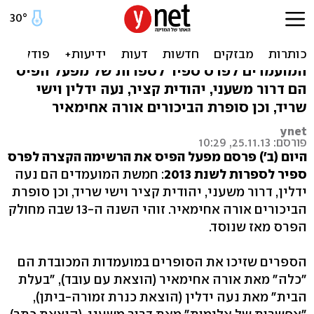
דרור משעני ויהודית קציר
מועמדים לספיר
המועמדים לפרס ספיר לספרות של מפעל הפיס
הם דרור משעני, יהודית קציר, נעה ידלין וישי
שריד, וכן סופרת הביכורים אורה אחימאיר
ynet
פורסם: 25.11.13, 10:29
היום (ב') פרסם מפעל הפיס את הרשימה הקצרה לפרס
ספיר לספרות לשנת 2013
: חמשת המועמדים הם נעה
ידלין, דרור משעני, יהודית קציר וישי שריד, וכן סופרת
הביכורים אורה אחימאיר. זוהי השנה ה-13 שבה מחולק
הפרס מאז שנוסד.
הספרים שזיכו את הסופרים במועמדות המכובדת הם
"כלה" מאת אורה אחימאיר (הוצאת עם עובד), "בעלת
הבית" מאת נעה ידלין (הוצאת כנרת זמורה-ביתן),