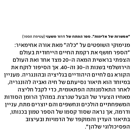
"אפשרות של אלימות". ספר המתח של דרור משעני
(עטיפת הספר)
מנימוקי השופטים על "כלה" מאת אורה אחימאיר:
"הספר חושף את רקמת החיים הייחודית בעולם
הצפתי בראשית המאה ה-20 מצד אחד ואת העולם
הירושלמי בשנות ה-30 וה-40. אך הסיפור לוקח את
הקורא גם לחיים היהודיים בגליציה ובהונגריה. מעניין
במיוחד הוא תיאור נסיעתם של חיה ואביה להונגריה,
לאחר התאלמנותה הפתאומית, כדי לקבל חליצה
מאחיו הצעיר של הבעל שנרצח. במהלך הרומן הסודות
המשפחתיים הולכים ונחשפים והם יוצרים מתח, עניין
ודרמה, אך נראה שסוד קסמו של הספר טמון בכנותו,
בתיאור העדין והמוקפד של הדמויות ובעיצוב
הפסיכולוגי שלהן".