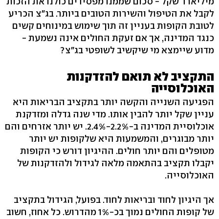
מיליארד שקל - סכום שממנו מפסידים כולנו את הזכות
לקבל את הטיפול והשירות הטובים ביותר. בג"צ הכריע
לטובת הקופות בעניין זה תוך שימוש במינוחים קשים
כנגד המדינה, אך אם זעקת החולים אינה נשמעת -
מדוע שיימצא מי שיקשיב לשופטי בג"צ?
התקציב לא תואם להזדקנות
האוכלוסייה
הפגיעה השנייה והקשה יותר בתקציב הבריאות היא
עניין שקל יותר להבין אותו. מדי שנה גדלה ומזדקנת
אוכלוסיית המדינה ב-2.2%-2.4%. יש יותר אזרחים והם
יותר מבוגרים, והמשמעות היא שלקופות יש יותר
מטופלים והם יותר חולים. ההיגיון דורש כי הקופות
יקבלו תקציב בהתאמה מלאה לגידול ולהזדקנות של
האוכלוסייה.
אך היגיון לחוד ובריאות לחוד. בפועל, הגידול בתקציב
של קופות החולים נמוך בכ-1% מהדרוש. כל אחוז, חשוב