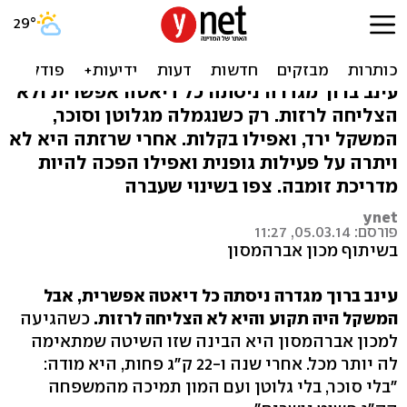
צפו: איך עינב הצליחה לרזות
22 ק"ג בשנה
עינב ברוך מגדרה ניסתה כל דיאטה אפשרית ולא
הצליחה לרזות. רק כשנגמלה מגלוטן וסוכר,
המשקל ירד, ואפילו בקלות. אחרי שרזתה היא לא
ויתרה על פעילות גופנית ואפילו הפכה להיות
מדריכת זומבה. צפו בשינוי שעברה
ynet
פורסם: 05.03.14, 11:27
בשיתוף מכון אברהמסון
עינב ברוך מגדרה ניסתה כל דיאטה אפשרית, אבל
המשקל היה תקוע והיא לא הצליחה לרזות.
כשהגיעה
למכון אברהמסון היא הבינה שזו השיטה שמתאימה
לה יותר מכל. אחרי שנה ו-22 ק"ג פחות, היא מודה:
"בלי סוכר, בלי גלוטן ועם המון תמיכה מהמשפחה