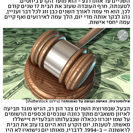
השניים עד אותו רגע - הוא מועד הקרע ביחסים.
לטענתה, חרף העובדה שעזב את הבית 17 שנים קודם
לכן, הוא חי עמה לאורך השנים כבן זוג לכל דבר ועניין,
נהג לבקר אותה מדי יום, הלך עמה לאירועים ואף קיים
עמה יחסי אישות.
אילוסטרציה. האישה נענשה על נאמנותה?
(צילום: shutterstock)
הבעל, שבמרוצת השנים צבר הון רב, הגיש מנגד תביעה
לאיזון משאבים מתוך כוונה שנכסים וכספים הרשומים
על שמו יוכרזו ככאלה שבבעלותו הבלעדית ויישללו
מאשתו. לטענתו, יום הקרע הוא היום בו עזב את הבית
לראשונה – ב-1994. לדבריו, מאותו יום נישואיו לא היו