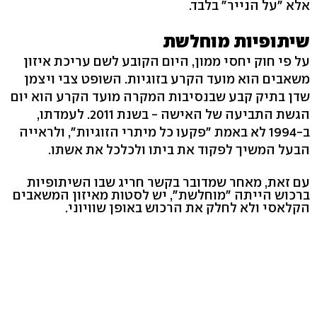
אלא "על הנייר" בלבד.
שיתופיות מוחלשת
על פי חוק יחסי ממון, היום הקובע לשם עריכת איזון
משאבים הוא מועד הקרע בזוגיות. השופט צבי ויצמן
שדן בתיק קבע שבנסיבות המקרה מועד הקרע הוא יום
הגשת התביעה של האישה - בשנת 2011. לעמדתו,
ב-1994 לא באמת "פקעו כל מיתרי הזוגיות", ולראייה
הבעל המשיך לפקוד את ביתו ולכלכל את אשתו.
עם זאת, מאחר שמדובר בקשר חריג שבו השיתופיות
ברכוש הייתה "מוחלשת", יש לסטות מאיזון המשאבים
הקלאסי ולא לחלק את הרכוש באופן שוויוני.