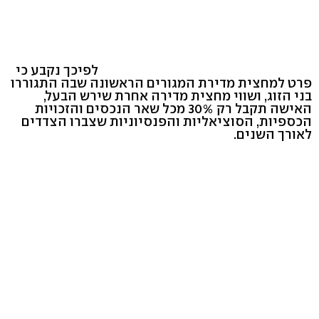
לפיכך נקבע כי
פרט למחצית מדירת המגורים הראשונה שבה התגוררו
בני הזוג, ושווי מחצית מדירה אחרת שירש הבעל,
האישה תקבל רק 30% מכל שאר הנכסים והזכויות
הכספיות, הסוציאליות והפנסיוניות שצברו הצדדים
לאורך השנים.