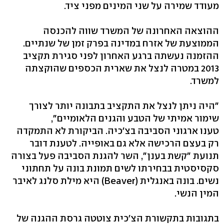
מעודד שמירה על שני המינים מפני ציד.
ההוצאה האחרונה של המשרד שווה להכנסה
הממוצעת של אזרח במדינה בפרק זמן של שנתיים.
ההזמנה נעשתה ברגע האחרון לפני סגירת תקציב
2013 במטרה לנצל את שארית הכספים שהוקצתה
למשרד.
"היה ניתן לנצל את התקציב בתבונה יותר לצורך
שימור אמיתי של הטבע והגנים הלאומיים",
טענו ארגוני הסביבה בצ'כיה. הביקורת לא התמקדה
רק בעצם הרכישה אלא גם באופייה. לטענת דובר
תנועת "קשת בענן", השר להגנת הסביבה פעל בצורה
סקסיסטית בבחירתו לשים תמונת בונה על תחתוני
נשים. בונה באנגלית (Beaver) היא מילת סלנג לאיבר
המין הנשי.
בתגובות בתקשורת הצ'כית צוטטה גרסת ההגנה של