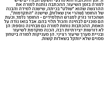
זו. זמן ההכתבה הוא מרגעי השקט הבודדים שיש
למורה בזמן השיעור. ההכתבה נותנת למורה את
ההרגשה שהוא "שולט" בכיתה, שישנה למידה והבנה
של החומר (שהרי אין שאלות), שישנה "התקדמות",
ושהכדור נזרק למגרש התלמידים - החומר נלמד, וכעת
הם מוכנים לבחינה והכול תלוי בהם. אבל בואו נודה על
האמת, ההכתבות נוחות למורה גם מבחינה נוספת: הן
לא דורשות יצירתיות רבה, הכנה מוקדמת לשיעור
ובניית מערך שיעור רציני. הן מעניקות למורה ביטחון
מסוים שלא יותקל בשאלות קשות.