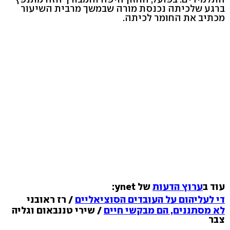
ברגע שלכיתה נכנסת מורה שבמשך מרבית השיעור
מכתיב את החומר לכיתה.
עוד ב
ערוץ הדעות
של ynet:
די לעליהום על העובדים הסוציאליים
/ רז ראובני
לא מסתננים, הם מבקשי חיים
/ שירי טננבאום וגליה
צבר