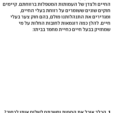
החיים ולצדן של העמותות המטפלות ברווחתם. קיימים
חוקים שונים ששומרים על רווחת בעלי החיים,
ומגדירים את התנהלותנו מולם, בהם חוק צער בעלי
חיים. להלן כמה דוגמאות לחובות החלות על מי
שמחזיק בבעל חיים כחיית מחמד בביתו:
1.
הכלב אוכל את הספות וחשבתם לשלוח אותו לרחוב?