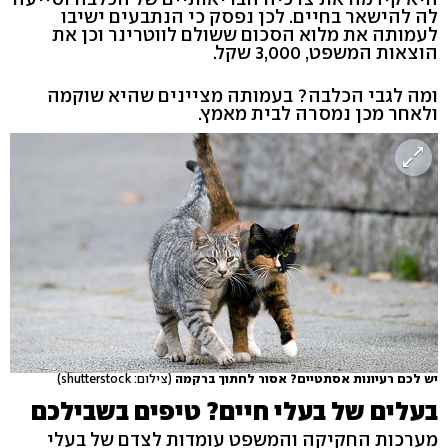
לה להישאר בחיים. לכן נפסק כי הנתבעים ישיבו
לעמותה את מלוא הסכום ששולם לווטרינר וכן את
הוצאות המשפט, 3,000 שקל.
ומה לגבי הכלבה? בעמותה מציינים שהיא שוקמה
ולאחר מכן נמסרה לבית מאמץ.
יש לכם רעיונות אסתטיים? אסור לחתוך ברקמה
(צילום: shutterstock)
בעלים של בעלי חיים? טיפים בשבילכם
מערכות החקיקה והמשפט עומדות לצדם של בעלי