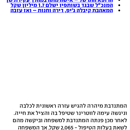
המנכ"ל שבגד בשותפיו ישלם 1.7 מיליון שקל
המאהבת קיבלה ג'יפ, דירה וחנות – ואז עזבה
המתנדבת מיהרה להגיש עזרה ראשונית לכלבה
וניגשה עימה לווטרינר שטיפל בה והציל את חייה.
לאחר מכן פנתה המתנדבת למשפחה וביקשה מהם
לשאת בעלות הטיפול - 2,065 שקל, אך המשפחה