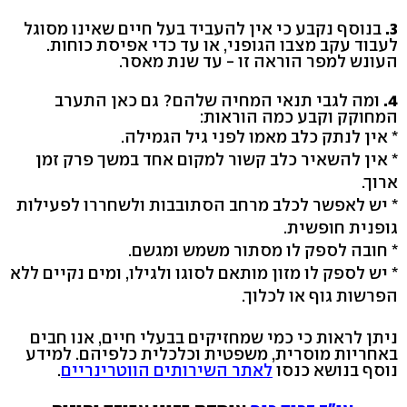
3.
בנוסף נקבע כי אין להעביד בעל חיים שאינו מסוגל
לעבוד עקב מצבו הגופני, או עד כדי אפיסת כוחות.
העונש למפר הוראה זו - עד שנת מאסר.
4.
ומה לגבי תנאי המחיה שלהם? גם כאן התערב
המחוקק וקבע כמה הוראות:
* אין לנתק כלב מאמו לפני גיל הגמילה.
* אין להשאיר כלב קשור למקום אחד במשך פרק זמן
ארוך.
* יש לאפשר לכלב מרחב הסתובבות ולשחררו לפעילות
גופנית חופשית.
* חובה לספק לו מסתור משמש ומגשם.
* יש לספק לו מזון מותאם לסוגו ולגילו, ומים נקיים ללא
הפרשות גוף או לכלוך.
ניתן לראות כי כמי שמחזיקים בבעלי חיים, אנו חבים
באחריות מוסרית, משפטית וכלכלית כלפיהם. למידע
נוסף בנושא כנסו
לאתר השירותים הווטרינריים
.