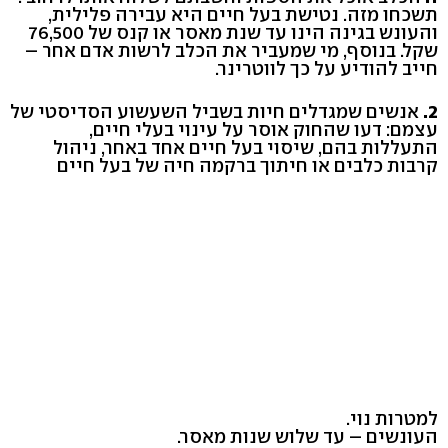
תשכחו מזה. נטישת בעל חיים היא עבירה פלילית,
והעונש בגינה הינו עד שנת מאסר או קנס של 76,500
שקל. בנוסף, מי שמעביר את הכלב לרשות אדם אחר –
חייב להודיע על כך לווטרינר.
2.
אנשים שמגדלים חיות בשביל השעשוע הסדיסטי של
עצמם: דעו שהחוק אוסר על עינוי בעלי חיים,
התעללות בהם, שיסוי בעל חיים אחד באחר, ניהול
קרבות כלבים או חיתוך ברקמה חיה של בעל חיים
למטרות נוי.
העונשים – עד שלוש שנות מאסר.