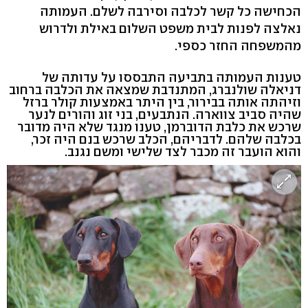
הכחישה כל קשר לכלבה וסירבה לשלם. העמותה
נאלצה לפנות לבית משפט השלום באילת ולדרוש
מהמשפחה החזר כספי.
טענות העמותה בתביעה התבססו על עדותה של
דניאלה שולנברג, המתנדבת שמצאה את הכלבה ברחוב
וזיהתה אותה בבירור, בין היתר באמצעות קולר ברזל
שהיה סביב צווארה. הנתבעים, בני זוג והורים לנער
שרכש את כלבת הדוברמן, טענו מנגד שלא היה מדובר
בכלבה שלהם. לדבריהם, הכלב שרכש בנם היה זכר,
והוא הועבר זה מכבר לצד שלישי ומשם נגנב.