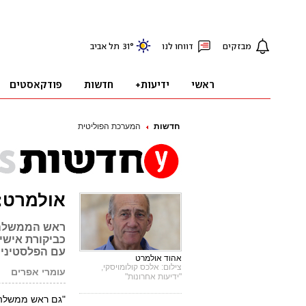
חדשות
המערכת הפוליטית
אולמרט:
ראש הממשלה ל
כביקורת אישית
עם הפלסטיני
אהוד אולמרט
צילום: אלכס קולומויסקי,
עומרי אפרים
"ידיעות אחרונות"
"גם ראש ממשלה 