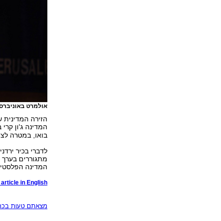
אולמרט באוניברס
הזירה המדינית ש
המדינה ג'ון קרי 
בואו, במטרה לצ
המדינה הפלסטינ
article in English
מצאתם טעות בכתב