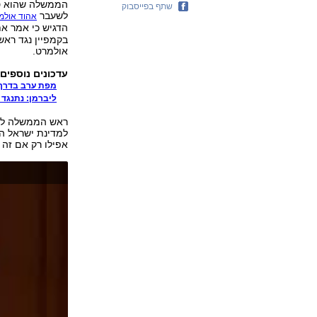
הממשלה שהוא טמ
שתף בפייסבוק
לשעבר
אהוד אולמ
הדגיש כי אמר את
בקמפיין נגד ראש
אולמרט.
עדכונים נוספים בח
מפת ערב בדרך
ליברמן: נתנגד 
ראש הממשלה לשע
למדינת ישראל הי
אפילו רק אם זה 