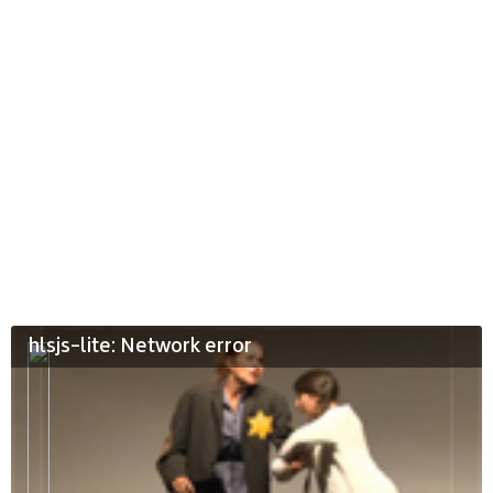
hlsjs-lite: Network error