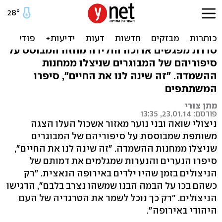
בני נוער מגלמים ניצולי שואה
בהצגה משותפת
סדרת מפגשים ארוכה הולידה מחזה המבוסס על
סיפוריהם של המבוגרים שניצלו ממחנות
ההשמדה. "זה שינה לנו את החיים", סיפרו
המשתתפים
מתן צורי
פורסם: 23.01.14, 13:35
ניצולי שואה ובני נוער מאזור אשכול העלו הצגה
משותפת שמבוססת על סיפוריהם של המבוגרים
שניצלו ממחנות ההשמדה. "זה שינה לנו את החיים",
סיפרו הנערים והנערות שמגלמים את דמותם של
הניצולים בזמן שהיו ילדים באירופה הנאצית. "רק
כשהם בכו על הבמה הבנו שמשהו נצרב בלבם", הדגישו
הניצולים. "רק כך נוכל לשמר את הטרגדיה של העם
היהודי באירופה".