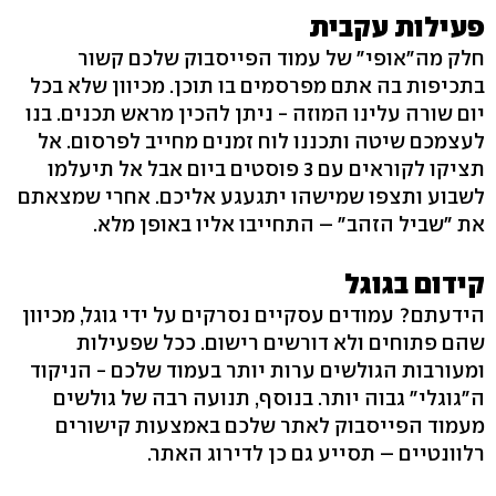
פעילות עקבית
חלק מה"אופי" של עמוד הפייסבוק שלכם קשור
בתכיפות בה אתם מפרסמים בו תוכן. מכיוון שלא בכל
יום שורה עלינו המוזה - ניתן להכין מראש תכנים. בנו
לעצמכם שיטה ותכננו לוח זמנים מחייב לפרסום. אל
תציקו לקוראים עם 3 פוסטים ביום אבל אל תיעלמו
לשבוע ותצפו שמישהו יתגעגע אליכם. אחרי שמצאתם
את "שביל הזהב" – התחייבו אליו באופן מלא.
קידום בגוגל
הידעתם? עמודים עסקיים נסרקים על ידי גוגל, מכיוון
שהם פתוחים ולא דורשים רישום. ככל שפעילות
ומעורבות הגולשים ערות יותר בעמוד שלכם - הניקוד
ה"גוגלי" גבוה יותר. בנוסף, תנועה רבה של גולשים
מעמוד הפייסבוק לאתר שלכם באמצעות קישורים
רלוונטיים – תסייע גם כן לדירוג האתר.