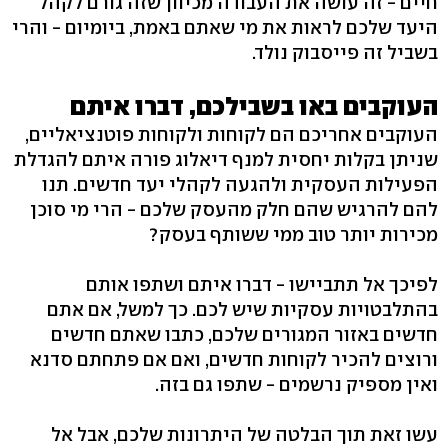
חיים - זה עושה את העבודה מכיוון שזה גורם לקהל
היעד שלכם לראות את מי שאתם באמת, ביומיום - והרי
בשביל זה פייסבוק נולד.
העוקבים באו בשבילכם, דברו איתם
העוקבים אחריכם הם לקוחות ולקוחות פוטנציאליים,
שניתן בקלות יחסית למנף דיאלוג פורה איתם להגדלת
הפעילות העסקית ולהגעה לקהלי יעד חדשים. תנו
להם להרגיש שהם חלק מהעסק שלכם - הרי מי סוכן
מכירות יותר טוב ממי ששותף בעסק?
לפיכך אל תתביישו - דברו איתם ושתפו אותם
בהתלבטויות עסקיות שיש לכם. כך למשל, אם אתם
חדשים באזור המגורים שלכם, כתבו שאתם חדשים
ורוצים להכיר לקוחות חדשים, ואם אם פתחתם סדנא
ואין מספיק נרשמים - שתפו גם בזה.
עשו זאת תוך הבלטה של היתרונות שלכם, אבל אל