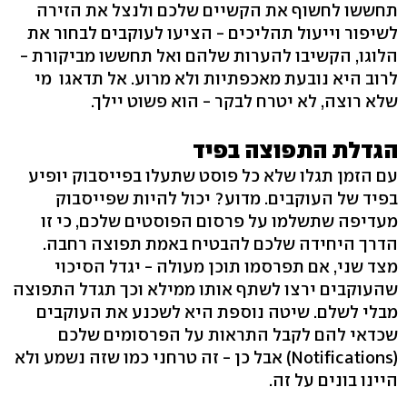
תחששו לחשוף את הקשיים שלכם ולנצל את הזירה
לשיפור וייעול תהליכים - הציעו לעוקבים לבחור את
הלוגו, הקשיבו להערות שלהם ואל תחששו מביקורת -
לרוב היא נובעת מאכפתיות ולא מרוע. אל תדאגו מי
שלא רוצה, לא יטרח לבקר - הוא פשוט יילך.
הגדלת התפוצה בפיד
עם הזמן תגלו שלא כל פוסט שתעלו בפייסבוק יופיע
בפיד של העוקבים. מדוע? יכול להיות שפייסבוק
מעדיפה שתשלמו על פרסום הפוסטים שלכם, כי זו
הדרך היחידה שלכם להבטיח באמת תפוצה רחבה.
מצד שני, אם תפרסמו תוכן מעולה - יגדל הסיכוי
שהעוקבים ירצו לשתף אותו ממילא וכך תגדל התפוצה
מבלי לשלם. שיטה נוספת היא לשכנע את העוקבים
שכדאי להם לקבל התראות על הפרסומים שלכם
(Notifications) אבל כן - זה טרחני כמו שזה נשמע ולא
היינו בונים על זה.