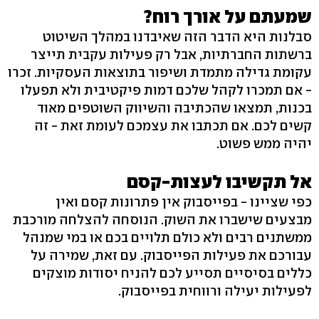
שמעתם על אורך רוח?
סבלנות היא הדבר הזה שאיבדנו במהלך השיטוט
ברשתות החברתיות, אבל רק פעילות עקבית תייצר
עקומת גדילה מתמדת ושיפור בתוצאות העסקיות. זכרו
- אם תמכרו לקהל שלכם דמות פיקטיבית ולא תפעלו
בכנות, תמצאו שהכתיבה והשיווק השוטפים מאוד
קשים לכם. אם תכתבו את עצמכם לעומת זאת - זה
יהיה ממש פשוט.
אל תקשיבו לעצות-קסם
כפי שציינו - בפייסבוק אין פתרונות קסם ואין
מבצעים שישברו את השוק. הנוסחה להצלחה מורכבת
ממשתנים רבים ולא כולם תלויים בכם או במי שמנהל
עבורכם את פעילות הפייסבוק. עם זאת, שמירה על
כללים בסיסיים תסייע לכם להניח יסודות מוצקים
לפעילות יעילה ורווחית בפייסבוק.