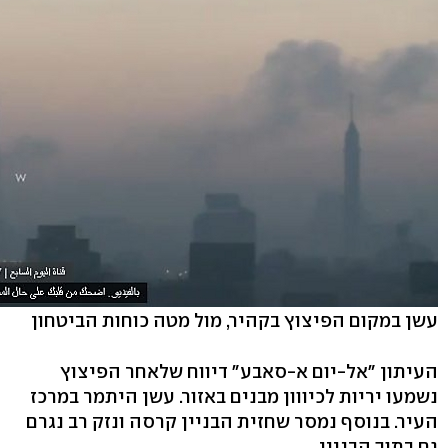
עשן במקום הפיצוץ בקהיר, מול מטה כוחות הביטחון
העיתון "אל-יום א-סאבע" דיווח שלאחר הפיצוץ
נשמעו יריות לכיווון מבנים באזור. עשן היתמר במרכז
העיר. בנוסף נמסר שחזית הבניין קרסה ונזק רב נגרם
גם בתוך הבניין.