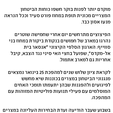
מוקדם יותר לפנות בוקר חשפו כוחות הביטחון
המצריים מכונית תופת במחוז פורט סעיד וככל הנראה
מנעו אסון כבד.
הפיצוצים מתרחשים יום אחרי שחמישה שוטרים
נהרגו במארב של חמושים בנקודת ביקורת במחוז בני
סווייף. הארגון הסלפי הקיצוני "אנסאר בית
אל-מקדס", שפועל בחצי האי סיני נגד הצבא, קיבל
אחריות גם למארב אתמול.
לקראת ציון שלוש שנים למהפכת 25 בינואר נמצאים
מנגנוני הביטחון במצרים בכוננות שיא מחשש
לפיגועים ולהפגנות שבהן יתעמתו תומכי האחים
המוסלמים עם פעילי תנועות פוליטיות המזוהות עם
המהפכה.
בשבוע שעבר הודיעה ועדת הבחירות העליונה במצרים