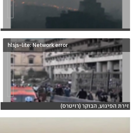
hlsjs-lite: Network error
זירת הפיגוע, הבוקר (רויטרס)