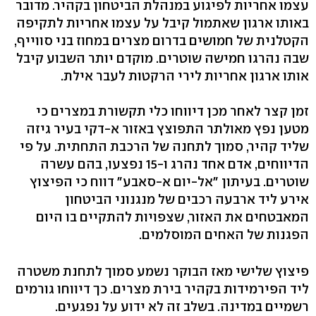
עצמו אחריות לפיגוע במנהלת הביטחון בקהיר. מדובר
באותו ארגון שאתמול קיבל על עצמו אחריות לתקיפה
הקטלנית של חמושים בדרום מצרים במחוז בני סווייף,
שבה נהרגו חמישה שוטרים. מוקדם יותר השבוע קיבל
אותו ארגון אחריות לירי הרקטות לעבר אילת.
זמן קצר לאחר מכן דיווחו כלי תקשורת במצרים כי
מטען נפץ מאולתר התפוצץ באזור א-דקי בעיר גיזה
שליד קהיר, סמוך לתחנה של הרכבת התחתית. על פי
הדיווחים, אדם אחד נהרג ו-15 נפצעו, בהם עשרה
שוטרים. בעיתון "אל-יום א-סאבע" דווח כי הפיצוץ
אירע ליד ארבעה רכבים של מנגנוני הביטחון
המאבטחים את האזור, שצפויות להתקיים בו היום
הפגנות של האחים המוסלמים.
פיצוץ שלישי מאז הבוקר נשמע סמוך לתחנת משטרה
ליד הפירמידות בקהיר בירת מצרים. כך דיווחו גורמים
רשמיים במדינה. בשלב זה לא ידוע על נפגעים.