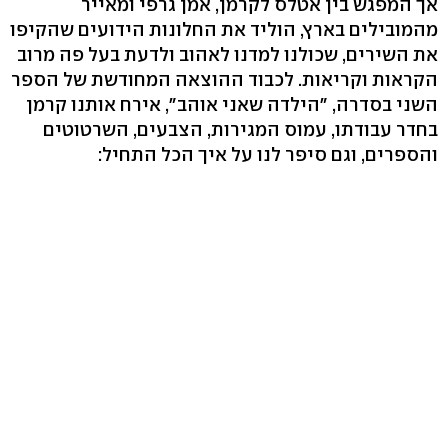
אך המפגש בין אטלס לקרמן, אמן גרפי ומאייר
מהמובילים בארץ, הוליד את החלונות הידועים שהקיפו
את השירים, שכולנו למדנו לאהוב ולדעת בעל פה מרוב
הקראות וקריאות. לכבוד ההוצאה המחודשת של הספר
השני בסדרה, "הילדה שאני אוהב", אירח אותנו קרמן
בחדר עבודתו, עמוס המגירות, הצבעים, השרטוטים
והספרים, וגם סיפר לנו על איך הכל התחיל: