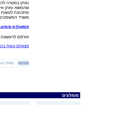
ומתן במטרה להג
שהמשא ומתן אינו
מתכוונת לעשות ה
משרד המשפטים ש
article in English
פורסם לראשונה 28.01.14, 17:00
מצאתם טעות בכתב
תגיות:
נפתלי בנ
מומלצים