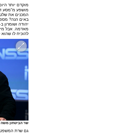
מוקדם יותר היו
מושפע מ"מסע דה-
המכנים את שלטו
באים הנה? מספיק
מאדמה. אבל מי ש
להוכיח לו שהוא ט
שר הביטחון משה י
גם שרת המשפט