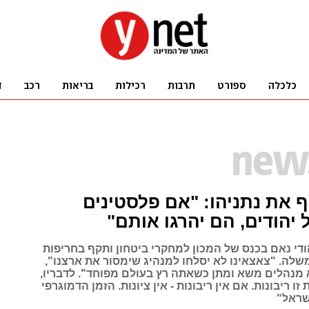
 את נתניהו: "אם פלסטינים
 יהודים, הם יהרגו אותם"
ודי נאם בכנס של המכון למחקרי ביטחון ותקף בחריפות
שלה. "צאצאינו לא יסלחו למנהיג שימסור את ארצנו",
 מנהלים משא ומתן כשאתה רץ בעולם מפוחד". לדבריו,
זו ריבונות. אם אין ריבונות - אין ציונות. הזמן הדמוגרפי
שראל"