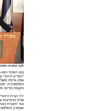
לבני ונתניהו תח
בנט הוסיף ויצא 
"הפריון היהודי 
שלנו גדולה משלה
הפלסטינית. תכני
והקמת מדינה פל
יו"ר הבית היהוד
שדה הניסיונות ש
את "תוכנית ההרג