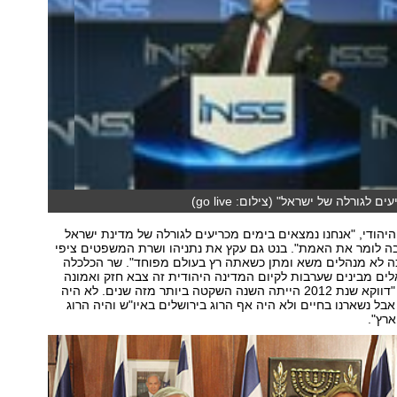
 לגורלה של ישראל" (צילום: go live)
 היהודי, "אנחנו נמצאים בימים מכריעים לגורלה של מדינת ישראל
בה לומר את האמת". בנט גם עקץ את נתניהו ושרת המשפטים ציפי
כה לא מנהלים משא ומתן כשאתה רץ בעולם מפוחד". שר הכלכלה
לים מבינים שערבות לקיום המדינה היהודית זה צבא חזק ואמונה
בדרכנו". לדבריו, "דווקא שנת 2012 הייתה השנה השקטה ביותר מזה שנים. לא היה
אבל נשארנו בחיים ולא היה אף הרוג בירושלים באיו"ש והיה הרוג
רץ".