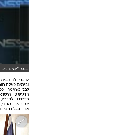
בנט: "ימים מכריעים
לדברי יו"ר הבית
ובימים כאלה חו
לבני כשאמר: "כ
הדגיש כי "הישרא
אז תהליך מדיני, 
אחד בכל רחבי הא