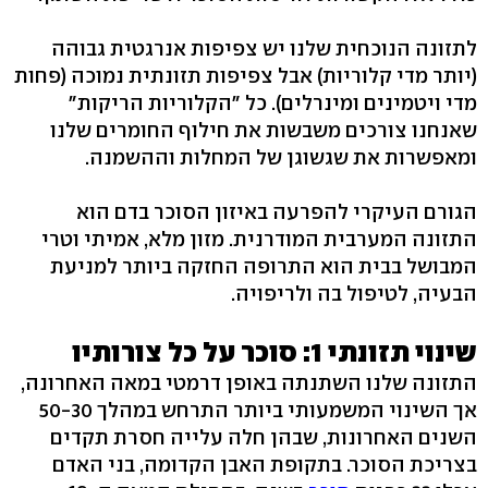
לתזונה הנוכחית שלנו יש צפיפות אנרגטית גבוהה
(יותר מדי קלוריות) אבל צפיפות תזונתית נמוכה (פחות
מדי ויטמינים ומינרלים). כל "הקלוריות הריקות"
שאנחנו צורכים משבשות את חילוף החומרים שלנו
ומאפשרות את שגשוגן של המחלות וההשמנה.
הגורם העיקרי להפרעה באיזון הסוכר בדם הוא
התזונה המערבית המודרנית. מזון מלא, אמיתי וטרי
המבושל בבית הוא התרופה החזקה ביותר למניעת
הבעיה, לטיפול בה ולריפויה.
שינוי תזונתי 1: סוכר על כל צורותיו
התזונה שלנו השתנתה באופן דרמטי במאה האחרונה,
אך השינוי המשמעותי ביותר התרחש במהלך 50-30
השנים האחרונות, שבהן חלה עלייה חסרת תקדים
בצריכת הסוכר. בתקופת האבן הקדומה, בני האדם