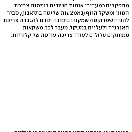
מתפקדים כמעבירי אותות חשובים בוויסות צריכת
המזון ומשקל הגוף (באמצעות שליטה בתיאבון), סביר
להניח שפרוקטוז שמקורו בתזונה תורם להגברת צריכת
האנרגיה ולעלייה במשקל. מעבר לכך, משקאות
ממותקים עלולים לעודד צריכה עודפת של קלוריות.