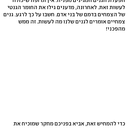
הפעלת הגנים המגינים מפניה. אין תרופה שיכולה
לעשות זאת. לאחרונה, מדענים גילו את החומר הגנטי
של הצמחים בדמם של בני אדם. חשבו על כך לרגע. גנים
צמחיים אומרים לגנים שלנו מה לעשות. זה ממש
מהפכני!
כדי להמחיש זאת, אביא בפניכם מחקר שמוכיח את