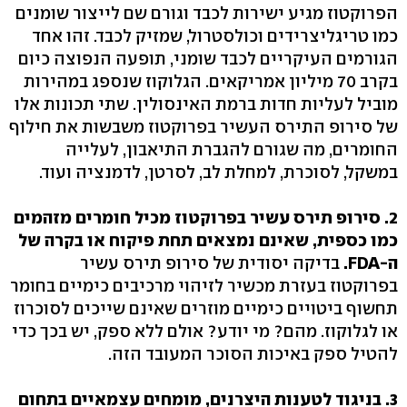
הפרוקטוז מגיע ישירות לכבד וגורם שם לייצור שומנים
כמו טריגליצרידים וכולסטרול, שמזיק לכבד. זהו אחד
הגורמים העיקריים לכבד שומני, תופעה הנפוצה כיום
בקרב 70 מיליון אמריקאים. הגלוקוז שנספג במהירות
מוביל לעליות חדות ברמת האינסולין. שתי תכונות אלו
של סירופ התירס העשיר בפרוקטוז משבשות את חילוף
החומרים, מה שגורם להגברת התיאבון, לעלייה
במשקל, לסוכרת, למחלת לב, לסרטן, לדמנציה ועוד.
2. סירופ תירס עשיר בפרוקטוז מכיל חומרים מזהמים
כמו כספית, שאינם נמצאים תחת פיקוח או בקרה של
ה-FDA.
בדיקה יסודית של סירופ תירס עשיר
בפרוקטוז בעזרת מכשיר לזיהוי מרכיבים כימיים בחומר
תחשוף ביטויים כימיים מוזרים שאינם שייכים לסוכרוז
או לגלוקוז. מהם? מי יודע? אולם ללא ספק, יש בכך כדי
להטיל ספק באיכות הסוכר המעובד הזה.
3. בניגוד לטענות היצרנים, מומחים עצמאיים בתחום