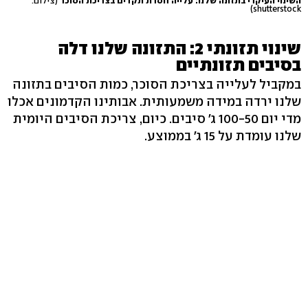
השינוי העיקרי בתזונה שלנו: עלייה חסרת תקדים בצריכת הסוכר
(צילום:
shutterstock)
שינוי תזונתי 2: התזונה שלנו דלה
בסיבים תזונתיים
במקביל לעלייה בצריכת הסוכר, כמות הסיבים בתזונה
שלנו ירדה במידה משמעותית. אבותינו הקדמונים אכלו
מדי יום 100-50 ג' סיבים. כיום, צריכת הסיבים היומית
שלנו עומדת על 15 ג' בממוצע.