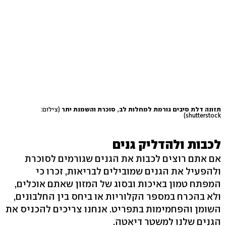
תזונה דלת סיבים גורמת למחלות לב, סוכרת והשמנת יתר
(צילום:
shutterstock)
לכבות ולהדליק גנים
אם אתם רוצים לכבות את הגנים שגורמים לסוכרת
ולהפעיל את הגנים שמובילים לבריאות, זכרו כי
המפתח טמון באיכות ובסוג של המזון שאתם אוכלים,
ולא בהכרח במספר הקלוריות או ביחס בין החלבונים,
השומן והפחמימות בתפריט. אנחנו צריכים להכניס את
הגנים שלנו למשטר דיאטה.