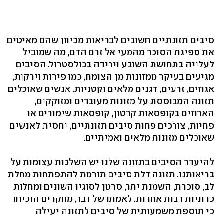
סיבים תזונתיים חשובים לבריאות מכיוון שהם מאיטים
את ספיגת הסוכר מהמעי אל זרם הדם, מה שמוביל
לעלייה בתחושת השובע וירידה בכולסטרול. הסיבים
מגיעים בעיקר ממזונות מן הצומח, כמו פירות וירקות,
אגוזים, זרעים, דגנים מלאים וקטניות. אנשים שאוכלים
תזונה המבוססת על מזונות מעובדים ומזוקקים,
הארוזים בקופסאות קרטון, קופסאות שימורים או
פחיות, צורכים פחות סיבים תזונתיים, יחסית לאנשים
שאוכלים מזונות מלאים ואמיתיים.
להיעדר הסיבים בתזונה שלנו יש השלכות עצומות על
בריאותנו. תזונה דלת סיבים תורמת להתפתחות מחלת
לב, סוכרת, השמנת יתר, סרטן לסוגיו השונים ומחלות
כרוניות רבות אחרות. לאמתו של דבר, מחקרים הוכיחו
כי תוספת משמעותית של סיבים לתזונה יעילה