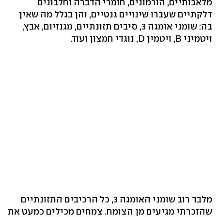
מלאכותיים, הורמונים, חומרי הדברה וחלבונים
דלקתיים שעברו שינויים גנטיים, והן בגלל מה שאין
בה: שומני אומגה 3, סיבים תזונתיים, מגנזיום, אבץ,
ויטמיני B, ויטמין D, נוגדי חמצון ועוד.
מלבד רוב שומני האומגה 3, כל הרכיבים התזונתיים
שהזכרתי מגיעים מן הצומח. צמחים מכילים כמעט את