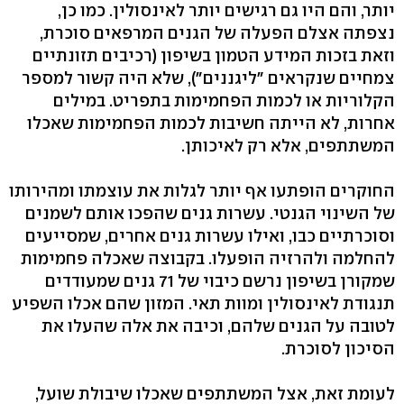
יותר, והם היו גם רגישים יותר לאינסולין. כמו כן,
נצפתה אצלם הפעלה של הגנים המרפאים סוכרת,
וזאת בזכות המידע הטמון בשיפון (רכיבים תזונתיים
צמחיים שנקראים "ליגננים"), שלא היה קשור למספר
הקלוריות או לכמות הפחמימות בתפריט. במילים
אחרות, לא הייתה חשיבות לכמות הפחמימות שאכלו
המשתתפים, אלא רק לאיכותן.
החוקרים הופתעו אף יותר לגלות את עוצמתו ומהירותו
של השינוי הגנטי. עשרות גנים שהפכו אותם לשמנים
וסוכרתיים כבו, ואילו עשרות גנים אחרים, שמסייעים
להחלמה ולהרזיה הופעלו. בקבוצה שאכלה פחמימות
שמקורן בשיפון נרשם כיבוי של 71 גנים שמעודדים
תנגודת לאינסולין ומוות תאי. המזון שהם אכלו השפיע
לטובה על הגנים שלהם, וכיבה את אלה שהעלו את
הסיכון לסוכרת.
לעומת זאת, אצל המשתתפים שאכלו שיבולת שועל,