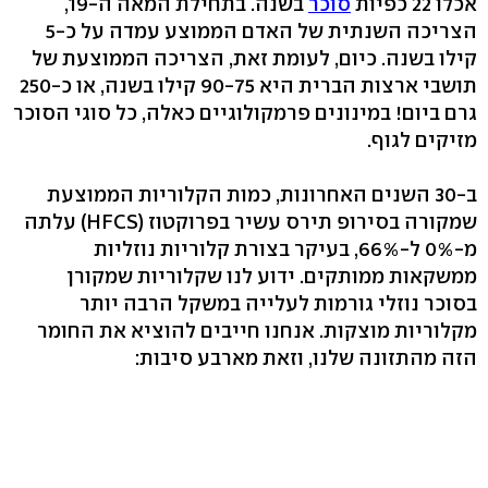
אכלו 22 כפיות
סוכר
בשנה. בתחילת המאה ה-19,
הצריכה השנתית של האדם הממוצע עמדה על כ-5
קילו בשנה. כיום, לעומת זאת, הצריכה הממוצעת של
תושבי ארצות הברית היא 90-75 קילו בשנה, או כ-250
גרם ביום! במינונים פרמקולוגיים כאלה, כל סוגי הסוכר
מזיקים לגוף.
ב-30 השנים האחרונות, כמות הקלוריות הממוצעת
שמקורה בסירופ תירס עשיר בפרוקטוז (HFCS) עלתה
מ-0% ל-66%, בעיקר בצורת קלוריות נוזליות
ממשקאות ממותקים. ידוע לנו שקלוריות שמקורן
בסוכר נוזלי גורמות לעלייה במשקל הרבה יותר
מקלוריות מוצקות. אנחנו חייבים להוציא את החומר
הזה מהתזונה שלנו, וזאת מארבע סיבות: