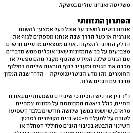
משליטה ואנחנו עולים במשקל.
הפתרון התזונתי
אנחנו נוטים לחשוב על אוכל כעל אמצעי להשגת
אנרגיה או כעל הדרך שבה אנחנו מספקים לגוף את
הדלק החיוני לתפקודו. אולם ממצאים מדעיים חדשים
מצביעים על כך שהמזונות שאנו אוכלים ממש מדברים
עם הגנים שלנו. המידע שהגוף מקבל מהם מפעיל או
מכבה את הגנים ומעביר לגוף הוראות שליטה בחילוף
החומרים. זהו מדע הנוטריגנומיקה – הדרך שבה המזון
מדבר עם הגנים שלנו.
ד"ר דין אורניש הוכיח כי שינויים משמעותיים באורח
החיים, כולל דיאטה המבוססת על מזונות צמחיים
מלאים, שיושמו במשך שלושה חודשים בלבד השפיעו
לטובה על למעלה מ-500 גנים הקשורים לסרטן.
השינוי התבטא בכיבוי הגנים מחוללי המחלה או