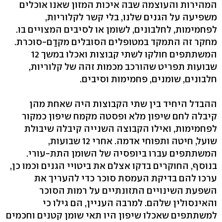
המהירות והעוצמה שבה איכות המזון שאנו אוכלים
משפיעה על הגנים שלנו, בלי קשר לקלוריות,
לפחמימות, לחלבונים, לשומן או לסיבים המצויים בו.
מחקר זה התמקד במטופלים הסובלים מקדַם-סוכרת.
המשתתפים חולקו לשתי קבוצות ואכלו במשך 12
שבועות תפריט שהורכב מכמות זהה של קלוריות,
חלבונים, שומנים, פחמימות וסיבים.
ההבדל היחיד בין שתי הקבוצות היה שאחת מהן
קיבלה לחם שיפון מלא ופסטה מקמח שיפון כמקור
לפחמימות, ואילו הקבוצה השנייה קיבלה שיבולת
שועל, חיטה ותפוחי אדמה. אחרי 12 שבועות,
המשתתפים עברו ביופסיה של השומן התת-עורי.
בנוסף, החוקרים בדקו אצלם את ביטויי הגנים וכמו כן,
ערכו להם בדיקת העמסת סוכר כדי להעריך את
השפעת השינויים התזונתיים על רמות הסוכר
והאינסולין שלהם. למרבה העניין, הם גילו כי
למשתתפים שאכלו שיפון היו תאי שומן קטנים וחכמים