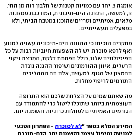
אומגה 3, יחד עם כמויות קטנות של חלבון רזה מן החי.
זו, למעשה, התזונה הים-תיכונית, המורכבת ממזונות
מלאים, אמיתיים וטריים שהוכנו במטבח הביתי, ולא
במפעלים תעשייתיים.
מחקרים הוכיחו כי התזונה הים-תיכונית עשויה למנוע
ואף לרפא סוכרת. יש לה השפעות חיוביות רבות על כל
הפיזיולוגיה שלנו, כולל הפחתת דלקת, המרצת ניקוי
הרעלים, איזון ההורמונים ושיפור ההגנה נוגדת
החמצון של הגוף. למעשה, אלה הם התהליכים
התורמים לריפוי מחלות.
מה שאתם שמים על הצלחת שלכם הוא התרופה
העוצמתית ביותר שתוכלו ליטול כדי להתמודד עם
הגורמים האמיתיים למחלות כרוניות והשמנת יתר.
המידע המלא בספר "
לא לסוכרת
- הפתרון הטבעי
למניעה וטיפול עצמי בהשמנת יתר, קדם-סוכרת