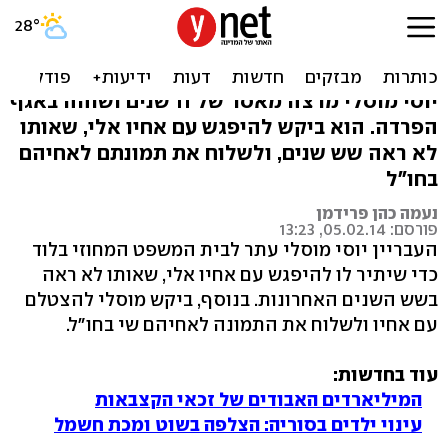
העבריין הבכיר ביקש ביקור
מאחיו ותמונה
יוסי מוסלי מרצה מאסר של 11 שנים ושוהה באגף
הפרדה. הוא ביקש להיפגש עם אחיו אלי, שאותו
לא ראה שש שנים, ולשלוח את תמונתם לאחיהם
בחו"ל
נעמה כהן פרידמן
פורסם: 05.02.14, 13:23
העבריין יוסי מוסלי עתר לבית המשפט המחוזי בלוד
כדי שיתיר לו להיפגש עם אחיו אלי, שאותו לא ראה
בשש השנים האחרונות. בנוסף, ביקש מוסלי להצטלם
עם אחיו ולשלוח את התמונה לאחיהם שי בחו"ל.
עוד בחדשות:
המיליארדים האבודים של זכאי הקצבאות
עינוי ילדים בסוריה: הצלפה בשוט ומכת חשמל