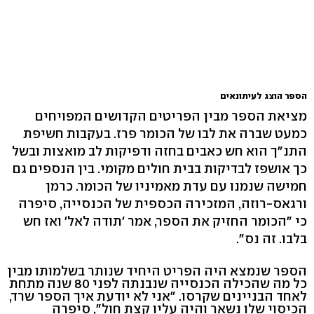
הספר הוצג לעיתונאים
מציאת הספר מבין הפריטים הקדושים המפויחים
כמעט שברה את לבו של הכומר פרז. בעקבות חשיפת
התנ"ך הוא חש כאבים בחזה ודפיקות לב מואצות ובשל
כך אושפז לבדיקות בבית חולים מקומי. בין הנספים גם
חמישה שנמנו עם עדת מאמיניו של הכומר. כרמן
ורגאס-רוזה, המזכירה הכספית של הכנסייה, סיפרה
כי "הכומר החזיק את הספר, אמר 'תודה לאל' ואז חש
בלבו. זה נס".
הספר שנמצא היה הפריט היחיד שנותר בשלמותו מבין
כל מה שהכילה הכנסייה שנבנתה לפני 80 שנה מתחת
לאחד הבניינים שקרסו. "אני לא יודעת איך הספר שרד,
הכיסוי שלו נשאר והיה עליו קצת חול", סיפרה