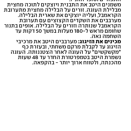
משמנים היטב את התבנית ויוצקים לתוכה מחצית
מבלילת העוגה. זורים על הבלילה מחצית מתערובת
הקראמבל, ועליה יוצקים את שארית הבלילה.
מערבבים את השקדים הקצוצים עם תערובת
הקראמבל שנותרה וזורים על הבלילה. אופים בתנור
שחומם מראש ל-180 מעלות במשך 50 דקות עד
השחמה נאה.
מכינים את הזיגוג:
מערבבים היטב את מרכיבי
הזיגוג עד לקבלת מרקם משחתי, ובעזרת כף
"מקשקשים" על העוגה לאחר הצטננותה. העוגה
נשמרת היטב בטמפרטורת החדר עד 48 שעות
מהכנתה, ולטווח ארוך יותר - בהקפאה.