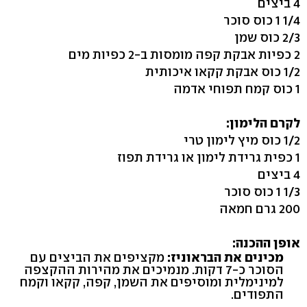
4 ביצים
1/4 1 כוס סוכר
2/3 כוס שמן
2 כפיות אבקת קפה מומסות ב-2 כפיות מים
1/2 כוס אבקת קקאו איכותית
1 כוס קמח תפוחי אדמה
לקרם הלימון:
1/2 כוס מיץ לימון טרי
1 כפית גרידת לימון או גרידת תפוז
4 ביצים
1/3 1 כוס סוכר
200 גרם חמאה
אופן ההכנה:
מכינים את הבראוניז:
מקציפים את הביצים עם
הסוכר כ-7 דקות. מנמיכים את מהירות ההקצפה
למינימלית ומוסיפים את השמן, קפה, קקאו וקמח
התפודים.