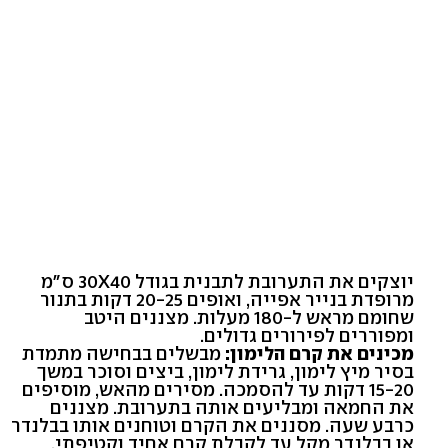
יוצקים את התערובת לתבנית בגודל 30X40 ס"מ
מרופדת בנייר אפייה, ואופים 20-25 דקות בתנור
שחומם מראש ל-180 מעלות. מצננים היטב
ומפוררים לפירורים גדולים.
מכינים את קרם הלימון:
מבשלים בבחישה מתמדת
בסיר מיץ לימון, גרידת לימון, ביצים וסוכר במשך
15-20 דקות עד להסמכה. מסירים מהאש, מוסיפים
את החמאה ומבליעים אותה בתערובת. מצננים
כרבע שעה. מסננים את הקרם וטוחנים אותו בבלנדר
או בבלנדר מקל עד לקבלת קרם אחיד וקטיפתי.