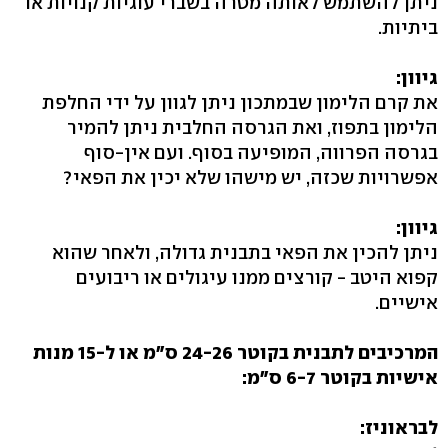
ניתן להשתמש לאותה מטרה בשברי עוגיות קנויות או
ביתיות.
גיוון:
את קרם הלימון שבמתכון ניתן לגוון על ידי החלפת
הלימון בתפוז, ואת הגרסה החלבית ניתן להמיר
בגרסה הפרווה, המופיעה בסוף. ועם אין-סוף
אפשרויות שכזה, יש מישהו שלא יכין את הפאי?
גיוון:
ניתן להכין את הפאי בתבנית גדולה, ולאחר שהוא
קפוא היטב - קורצים ממנו עיגולים או ריבועים
אישיים.
המרכיבים לתבנית בקוטר 24-26 ס"מ או ל-15 מנות
אישיות בקוטר 6-7 ס"מ:
לבראוניז: