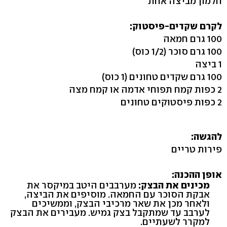
חלמון מביצה אחת
לקרם שקדים-פיסטוק:
100 גרם חמאה
100 גרם סוכר (1/2 כוס)
1 ביצה
100 גרם שקדים טחונים (1 כוס)
2 כפות קמח תפוחי אדמה או קמח מצה
2 כפות פיסטוקים טחונים
להגשה:
פירות טריים
אופן ההכנה:
מכינים את הבצק:
מערבבים היטב במיקסר את
אבקת הסוכר עם החמאה. מוסיפים את הביצה,
ולאחר מכן את שאר מרכיבי הבצק, וממשיכים
לערבב עד שמתקבל בצק גמיש. מעבירים את הבצק
למקרר לשעתיים.