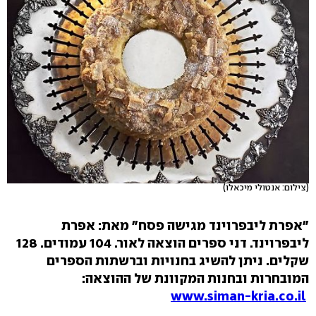
(צילום: אנטולי מיכאלו)
"אפרת ליבפרוינד מגישה פסח" מאת: אפרת
ליבפרוינד. דני ספרים הוצאה לאור. 104 עמודים. 128
שקלים. ניתן להשיג בחנויות וברשתות הספרים
המובחרות ובחנות המקוונת של ההוצאה:
www.siman-kria.co.il