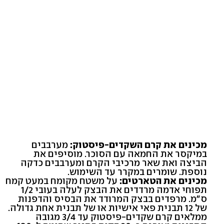
מכינים את קרם השקדים-פיסטוק:
מערבבים
במיקסר את החמאה עם הסוכר. מוסיפים את
הביצה ואת שאר מרכיבי הקרם ומערבבים כדקה
נוספת. שומרים במקרר עד השימוש.
מכינים את הטארטים:
על משטח מקומח במעט קמח
תפוחי אדמה מרדדים את הבצק לעלה בעובי 1/2
ס"מ. מרפדים בבצק המרודד את הבסיס והדפנות
של 12 תבנית פאי אישיות או של תבנית אחת גדולה.
ממלאים קרם שקדים-פיסטוק עד 3/4 מגובה