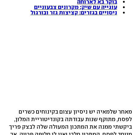
בוקר בא לארוחה
עוגייה עם שיק: מקרונים צבעוניים
ניסויים בגזרים: קציצות גזר ובורגול
מאחר שלמאיה יש ניסיון עצום בקינוחים כשרים
לפסח, מתוקף שנות עבודתה בקונדיטוריית המלון,
ביקשתי ממנה את המתכון המעולה שלה לבצק פריך
מיוחד לפסח. המתכון חלבי ואין לו חלופה פרווה, אך