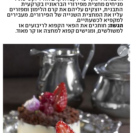
מניחים מחצית מפירורי הבראוניז בקרקעית
התבנית, יוצקים עליהם את קרם הלימון ומפזרים
עליו את המחצית השנייה של הפירורים. מעבירים
למקפיא לכשעתיים.
הגשה:
חותכים את הפאי הקפוא לריבועים או
למשולשים, ומגישים קפוא למחצה או קר מאוד.