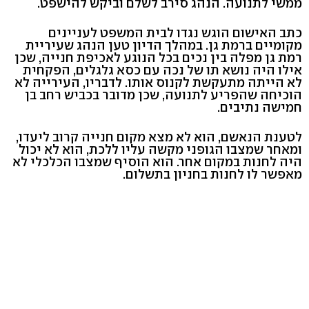
ממשי לתנועה. הנהג סירב לשלם וביקש להישפט.
כתב האישום הוגש נגדו לבית המשפט לעניינים
מקומיים ברמת גן. במהלך הדיון טען הנהג שעיריית
רמת גן מפלה בין נכים בכל הנוגע לאכיפת חנייה, שכן
אילו היה נושא תו של נכה עם כסא גלגלים, הפקחית
לא הייתה מתעקשת לקנוס אותו. לדבריו, העירייה לא
הוכיחה שהפריע לתנועה, שכן מדובר בכביש רחב בן
חמישה נתיבים.
לטענת הנאשם, הוא לא מצא מקום חנייה קרוב ליעדו,
ומאחר שמצבו הגופני מקשה עליו ללכת, הוא לא יכול
היה לחנות במקום אחר. הוא הוסיף שמצבו הכלכלי לא
מאפשר לו לחנות בחניון בתשלום.