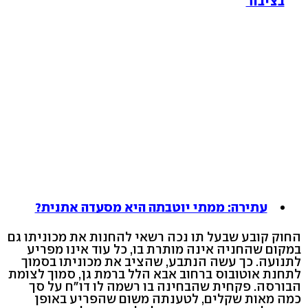
בציבור
עתירה: ממתי יוטבתה היא מסעדה אתנית?
החוק קובע שבעל תו נכה רשאי להחנות את מכוניתו גם
במקום שהחניה אינה מותרת בו, כל עוד אינו מפריע
לתנועה. כך עשה הנתבע, שהציב את מכוניתו בסמוך
לתחנת אוטובוס ברחוב אבא הלל ברמת גן, סמוך לצומת
הבורסה. פקחית שהבחינה בו רשמה לו דו"ח על סך
כמה מאות שקלים, לטענתה משום שהפריע באופן