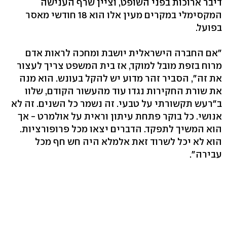
דיבר ארוכות בפני השופט, וציין שרף הענישה
המקסימלי במקרים מעין אלו הוא 18 חודשי מאסר
בפועל.
"אם החברה הישראלית יושבת ומחכה לראות אדם
מרוח בזפת מובל למוקד, אז בית המשפט צריך לעצור
את זה", הסביר זהר מדוע יש להקל בעונש. הוא מנה
את שורת החקירות נגדו עוד מהעשור הקודם, שלוו
ב"רעש תקשורתי על טבעי. זה נשמר כל השנים. זה לא
אנושי. כל בוקר פתחת עיתון וראית על אולמרט - אך
הוא המשיך לתפקד. הדברים יצאו מכל פרופורציות.
הוא לא יכל לשרוד זאת אלמלא היה חש חף מכל
עבירה".