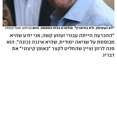
"לא בעקיפין, ולא במישרין". אולמרט בבית המשפט, היום
(צילום: מוטי קמחי)
"ההכרעה הייתה עבורי זעזוע קשה, אני יודע שהיא
מבוססת על שגיאה יסודית, שהיא איננה נכונה", הוא
פנה לרוזן וציין שהחליט לקצר "באופן קיצוני" את
דבריו.