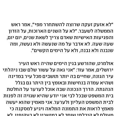
"לא אזעק זעקה שרוצה להשתחרר מפי", אמר ראש
הממשלה לשעבר. "לא על השנים הארוכות, על הזדון
והפגיעות האישיות שאדם צריך לשאת שנים, יום יום,
שעה שעה. לא אדבר על מה שנעשה ולא נעשה, ומה
שנבנה ולא נבנה, ולא על הימים הקשים".
אולמרט, שהורשע בגין הימים שהיה ראש העיר
ירושלים, אמר עוד: "אני גאה על עשור שלם שבו ניהלתי
עיר הגונה, שחיים בה יותר תושבים מכל עיר במדינה
ושהיא עמדה בנחישות ובאומץ בין היתר גם בגלל
הנהגתה. הדרך הנכונה שבה אוכל לערער על החלטת
בית המשפט שבכל לבי אני יודע שהיא שגויה זה לפנות
לבית המשפט העליון ולערער. אני מאמין שהוא יעשה
מאמץ לראות את התמונה המלאה ויגיע למסקנה כי
מעולם לא קיבלתי שוחד לא במישרין לא בעקיפין, לא