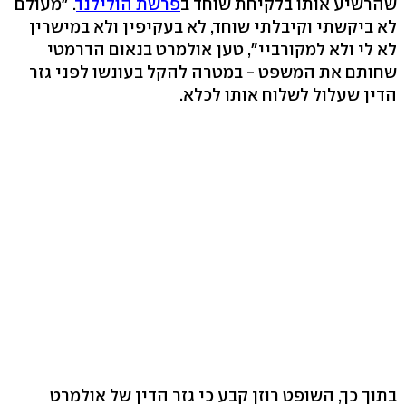
שהרשיע אותו בלקיחת שוחד ב
פרשת הולילנד
. "מעולם
לא ביקשתי וקיבלתי שוחד, לא בעקיפין ולא במישרין
לא לי ולא למקורביי", טען אולמרט בנאום הדרמטי
שחותם את המשפט - במטרה להקל בעונשו לפני גזר
הדין שעלול לשלוח אותו לכלא.
בתוך כך, השופט רוזן קבע כי גזר הדין של אולמרט