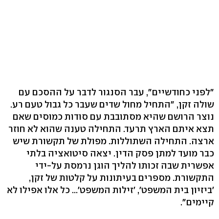
"לפני כחודשיים", עבר הסנגור לדבר על ההסכם עם
שולה זקן, "התחיל מחול שדים שעבר כל גבול טעם רע.
נוצר הרושם שהיא מסתובבת עם סודות כמוסים שאם
תצא איתם הארץ תרעד. התחילה טענה שהוא לא חוזר
ארצה. התחילה השתוללות. מפולת של תקשורת שיש
כבר מועד למתן פסק הדין. יצאה סיטואציה בלתי
אפשרית שבה זכותו להליך הוגן נרמסת על-ידי
התקשורת. מספרים בעיתונות על קלטות של זקן,
'ביזיון בית המשפט', 'זילות המשפט'... כל אלו אפילו לא
קיימים".