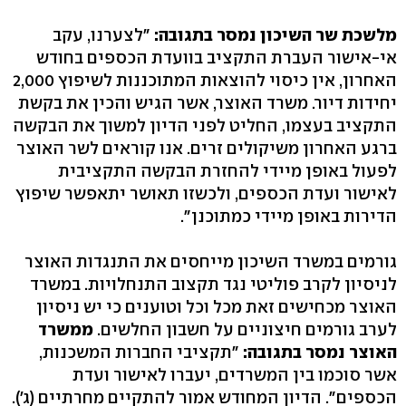
מלשכת שר השיכון נמסר בתגובה:
"לצערנו, עקב
אי-אישור העברת התקציב בוועדת הכספים בחודש
האחרון, אין כיסוי להוצאות המתוכננות לשיפוץ 2,000
יחידות דיור. משרד האוצר, אשר הגיש והכין את בקשת
התקציב בעצמו, החליט לפני הדיון למשוך את הבקשה
ברגע האחרון משיקולים זרים. אנו קוראים לשר האוצר
לפעול באופן מיידי להחזרת הבקשה התקציבית
לאישור ועדת הכספים, ולכשזו תאושר יתאפשר שיפוץ
הדירות באופן מיידי כמתוכנן".
גורמים במשרד השיכון מייחסים את התנגדות האוצר
לניסיון לקרב פוליטי נגד תקצוב התנחלויות. במשרד
האוצר מכחישים זאת מכל וכל וטוענים כי יש ניסיון
לערב גורמים חיצוניים על חשבון החלשים.
ממשרד
האוצר נמסר בתגובה:
"תקציבי החברות המשכנות,
אשר סוכמו בין המשרדים, יעברו לאישור ועדת
הכספים". הדיון המחודש אמור להתקיים מחרתיים (ג').