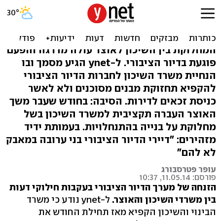
משרד השיכון הקפיא הטיפול
בדיור הציבורי
המחלוקת בין השיכון לאוצר עולה מדרגה והפעם
פוגעת בדיור הציבורי. ל-ynet הגיע מסמך ובו
הנחיית משרד השיכון לחברות הדיור הציבורי
להקפיא תחזוקת מבנים מסוכנים ולא לאשר
כניסת זכאים לדירות. הסיבה: בחודש שעבר משך
האוצר העברה תקציבית למשרד השיכון בשל
מחלוקת על בנייה בהתנחלויות. בעמותת ידיד
מזהירים: "דיירי הדיור הציבורי בני ערובה במאבק
לא להם"
עופר פטרסבורג
פורסם: 11.05.14, 10:37
הזנחה של מערך הדיור הציבורי בעקבות חילוקי דעות
בין משרדי השיכון והאוצר.
ל-ynet נודע כי משרד
הבינוי והשיכון הקפיא מאז תחילת החודש את