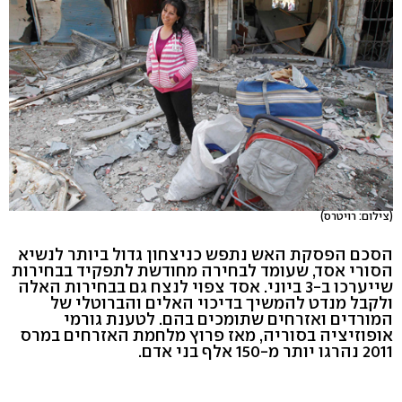
(צילום: רויטרס)
הסכם הפסקת האש נתפש כניצחון גדול ביותר לנשיא
הסורי אסד, שעומד לבחירה מחודשת לתפקיד בבחירות
שייערכו ב-3 ביוני. אסד צפוי לנצח גם בבחירות האלה
ולקבל מנדט להמשיך בדיכוי האלים והברוטלי של
המורדים ואזרחים שתומכים בהם. לטענת גורמי
אופוזיציה בסוריה, מאז פרוץ מלחמת האזרחים במרס
2011 נהרגו יותר מ-150 אלף בני אדם.