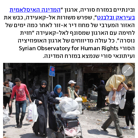
ובינתיים במזרח סוריה, ארגון "
המדינה האיסלאמית
בעיראק ובלבנט
", שפרש משורות אל-קאעידה, כבש את
האזור המערבי של מחוז דיר א-זור לאחר כמה ימים של
לחימה עם הארגון שמסונף לאל-קאעידה "חזית
נוסרה". כל עולה מדיווחים של ארגון האופוזיציה
הסורי Syrian Observatory for Human Rights
ועיתונאי סורי שנמצא במזרח המדינה.