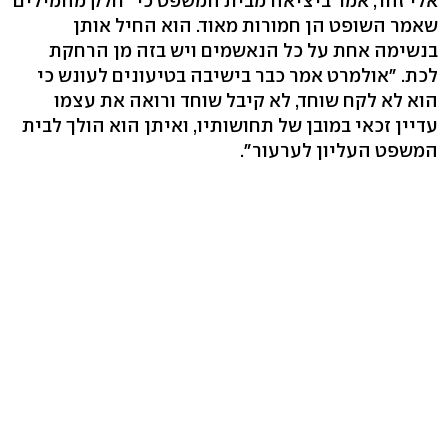
אלי זהר, אמר ביציאה מבית המשפט כי "חלק מהמילים
שאמר השופט הן חמורות מאוד. הוא החיל אותן
בנשימה אחת על כל הנאשמים ויש בזה מן הרחקת
לכת. "אולמרט אמר כבר בישיבה בטיעונים לעונש כי
הוא לא לקח שוחד, לא קיבל שוחד ורואה את עצמו
עדיין זכאי במובן של תחושותיו, ואיתן הוא הולך לבית
המשפט העליון לערעור".