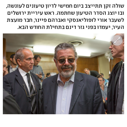
שולה זקן תתייצב ביום חמישי לדיון טיעונים לעונשה,
ובו יוצג הסדר הטיעון שחתמה. ראש עיריית ירושלים
לשעבר אורי לופוליאנסקי ואברהם פיינר, חבר מועצת
העיר, יעמדו בפני גזר דינם בתחילת החודש הבא.