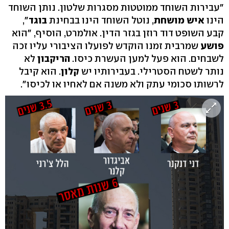
"עבירות השוחד ממוטטות מסגרות שלטון. נותן השוחד
הינו
איש מושחת
, נוטל השוחד הינו בבחינת
בוגד
",
קבע השופט דוד רוזן בגזר הדין. אולמרט, הוסיף, "הוא
פושע
שמרבית זמנו הוקדש לפועלו הציבורי עליו זכה
לשבחים. הוא פעל למען העשרת כיסו.
הריקבון
לא
נותר לשטח הסטרילי. בעבירותיו יש
קלון
. הוא קיבל
לרשותו סכומי עתק ולא משנה אם לאחיו או לכיסו".