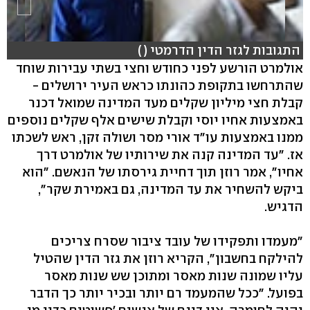
התגובות לגזר הדין הדרמטי ( )
אולמרט הורשע לפני כחודש וחצי בשתי עבירות שוחד
שהתרחשו בתקופת כהונתו כראש העיר ירושלים -
קבלת חצי מיליון שקלים מעד המדינה שמואל דכנר
באמצעות אחיו יוסי וקבלת שישים אלף שקלים נוספים
ממנו באמצעות עו"ד אורי מסר ושולה זקן, ראש לשכתו
אז. "עד המדינה קנה את שירותיו של אולמרט דרך
אחיו", אמר רוזן תוך דחיית גירסתו של הנאשם. "הוא
ביקש להשחיר את עד המדינה, גם באמירת שקר",
הדגיש.
"מעמדו ותפקידו של עובד ציבור שסרח צריכים
להילקח בחשבון", הקריא רוזן את גזר הדין שהטיל
עליו שמונה שנות מאסר ומתוכן שש שנות מאסר
בפועל. "ככל שהמעמד רם יותר ובכיר יותר כך הדבר