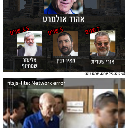
(צילום: גיל יוחנן, יותם רונן)
hlsjs-lite: Network error