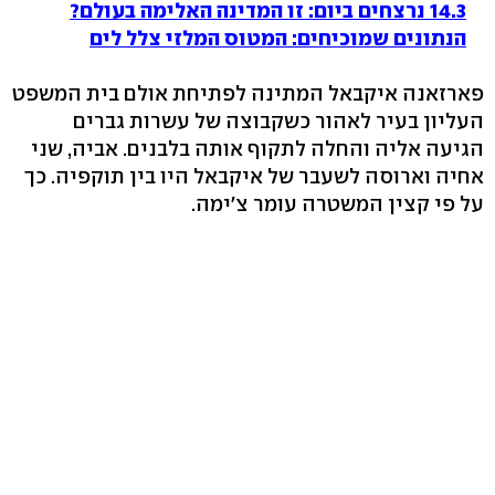
14.3 נרצחים ביום: זו המדינה האלימה בעולם?
הנתונים שמוכיחים: המטוס המלזי צלל לים
פארזאנה איקבאל המתינה לפתיחת אולם בית המשפט
העליון בעיר לאהור כשקבוצה של עשרות גברים
הגיעה אליה והחלה לתקוף אותה בלבנים. אביה, שני
אחיה וארוסה לשעבר של איקבאל היו בין תוקפיה. כך
על פי קצין המשטרה עומר צ'ימה.