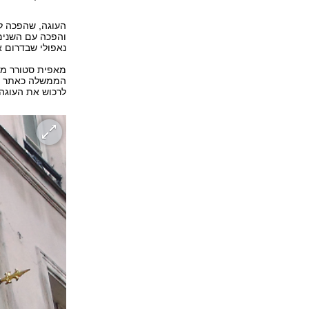
העוגה, שהפכה לפ
והפכה עם השנים 
נאפולי שבדרום א
מאפית סטורר מצד
הממשלה כאתר היס
לרכוש את העוגה.