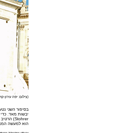
(צילום: יפה עירון-קוץ
בסיפור השני נטע
Stohrer) 
הוא למעשה המצי