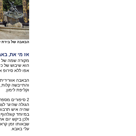
הבאבה של בירת לו
אז מי את, בא
מקורה שמה של עו
הוא שיבוש של כינ
אפו ללא סירופ א
הבאבה אוורירית
והתייבשה קלות, 
וקליפת לימון.
הגולה שהיגר לצר
שהיה איש תרבות 
במיוחד קוגלהוף,
ולכן ביקש יום א
שבאותו זמן קרא 
עלי באבא.