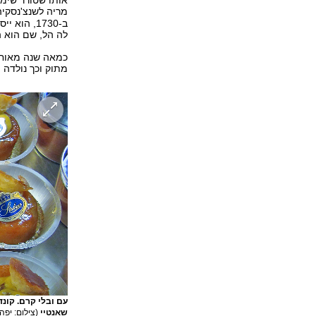
אותו שטורר שימש
מריה לשנצ'נסקיה
ב-1730, ה
לה הל, שם הוא ה
כמאה שנה מאוחר
מתוק וכך נולדה 
עם ובלי קרם. קונד
שאנטיי
(צילום: יפה 