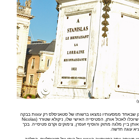
)
ן שבאחד ממסעותיו נמצאו ברשותו של סטאניסלס רק עוגות בבקה
יבשות מאד. כדי שיוכלו לאכול אותן, הפטיסייה האישי שלו, ניקולא שטורר (Nicolas
הרטיב אותן ביין מלגה מתוק והוסיף זעפרן, צימוקים וקרם פטיסייה. בכך
א עוגה חדשה.