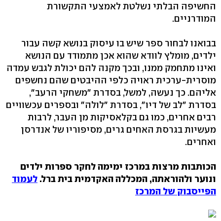
החשיפה הבלתי נשלטת לאמצעי התקשורת
המודרניים.
בבואנו לבחור ספר שיש בו עיסוק בנושא קשה עבור
ילדים, מומלץ לוודא שהוא אכן מתמודד עם הנושא
ואינו מתחמק ממנו, ובכך מקנה להם יכולת לגבש עמדה
מוסרית-ערכית ראויה כלפי ההיבטים שהם נחשפים
אליהם. כך נעשה, למשל, בסדרת "משחקי הרעב",
בסדרת "לב של דיו", בסדרת "לולה" ובספרים עכשוויים
רבים אחרים, כמו גם בקלאסיקות מן העבר, לרבות
מעשיות בגרסת האחים גרים, מסיפוריו של אנדרסן
ואחרים.
הכותבות מרצות במרכז ימימה לחקר ספרות ילדים
ונוער ולהוראתה, המכללה האקדמית בית ברל.
לעמוד
הפייסבוק של המרכז