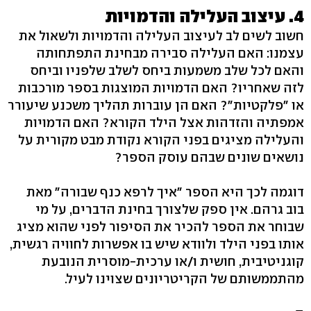
4. עיצוב העלילה והדמויות
חשוב לשים לב לעיצוב העלילה והדמויות ולשאול את
עצמנו: האם העלילה סבירה מבחינת התפתחותה
והאם לכל שלב משמעות ביחס לשלב שלפניו וביחס
לזה שאחריו? האם הדמויות המוצגות בספר מורכבות
או "פלקטיות"? האם הן עוברות תהליך משכנע שיעורר
אמפתיה והזדהות אצל הילד הקורא? האם הדמויות
והעלילה מציגים בפני הקורא נקודת מבט מקורית על
נושאים שונים שבהם עוסק הספר?
דוגמה לכך היא הספר "איך לרפא כנף שבורה" מאת
בוב גרהם. אין ספק שלצורך בחינת הדברים, על מי
שבוחר את הספר להכיר את הסיפור לפני שהוא מציג
אותו בפני הילד ולוודא שיש בו אפשרות לחוויה רגשית,
קוגניטיבית, חושית ו/או ערכית-מוסרית הנובעת
מהתממשותם של הקריטריונים שצוינו לעיל.