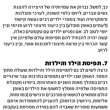
כך, למשל, נבדוק את עמדותיה של היצירה להצגת
נשים וגברים, ליחס כלפי השונה, לערכי סובלנות
ודמוקרטיה ועוד. בספרי ילדים רבים נעשה קישור
(לעתים באופן מובלע) בין כיעור חיצוני לרוע פנימי ובין
יופי לטוב לב. אם נפגיש ילדים עם טקסטים כאלה,
קשה יהיה להנחיל להם תפיסות עולם שלפיהן אין
קשר הכרחי בין מראה חיצוני לתכונות אופי, ובין כיעור
לרוע.
7. תפיסת הילד והילדות
נרצה לשים לב גם לתפיסת הילד והילדוּת שעולה מתוך
הספר. האופן שבו ילדים נתפסים בתרבות עבר שינויים
רבים במהלך מאות השנים האחרונות. בימינו מקובלת
התפיסה שלפיה מומלץ לחשוף את הילדים באופן
הולם ומתאים לנושאים מורכבים ורגישים (כמו מוות,
אלימות, גירושין וכדומה), להעניק להתמודדות איתם
משמעות מוסרית שאבדה להם במידה מסוימת בעקבות