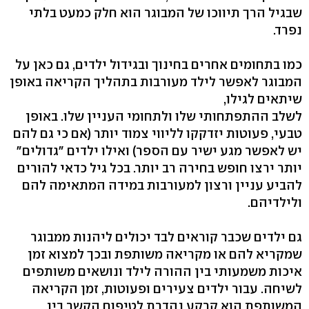
שבגיל הרך תיווכו של המבוגר הוא חלק כמעט בלתי
נפרד.
כמו בתחומים אחרים בחינוך ובגידול ילדים, גם כאן על
המבוגר לאפשר לילד מעורבות בתהליך הקריאה באופן
שיתאים לגילו,
לשלב ההתפתחותי שלו ולתחומי העניין שלו. באופן
טבעי, פעוטות יזדקקו לליווי צמוד יותר (אם כי גם להם
יש לאפשר מגע ישיר עם הספר) ואילו ילדים "גדולים"
יותר ירצו חופש בחירה רב יותר. בכל גיל כדאי להורים
להביע עניין ורצון למעורבות במידה המתאימה להם
ולילדיהם.
גם ילדים שכבר קוראים לבד יכולים ליהנות ממבוגר
שמקריא להם או מקריאה משותפת ובכך למצוא זמן
איכות משמעותי בין ההורה לילד ונושאים משותפים
לשיחה. עבור ילדים צעירים ופעוטות, זמן הקריאה
המשותפת הוא קרקע נהדרת לטיפוח הקשר בין