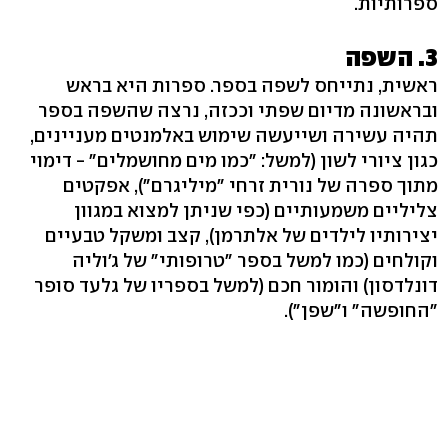
ספרותיות.
3. השפה
ראשית, נתייחס לשפה בספר. ספרות היא בראש
ובראשונה מדיום שפתי וככזה, נרצה שהשפה בספר
תהיה עשירה ושייעשה שימוש באלמנטים מעניינים,
כגון ציורי לשון (למשל: "כמו מים מחושמלים" - דימוי
מתוך ספרה של נורית זרחי "מיליגרם"), אפקטים
צליליים משמעותיים (כפי שניתן למצוא במגוון
יצירותיו לילדים של אלתרמן), קצב ומשקל טבעיים
וקולחים (כמו למשל בספר "טרופותי" של ג'וליה
דונלדסון) והומור חכם (למשל בספריו של גלעד סופר
"החופשה" ו"שפן").