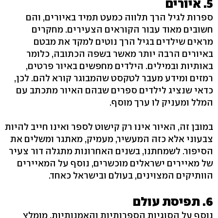
5. איורים
ספרות לגיל הרך תלווה כמעט תמיד באיורים, והם
חשובים מאוד עבור הקוראים הצעירים. מחקרים
מראים שילדים בגיל הרך נוטים למקד את מבטם
באיורים הרבה יותר מאשר בשפה הכתובה, כלומר
באותיות ובמילים. הילדים מחפשים באיור פרטים,
רמזים ומידע מעבר לטקסט שהמבוגר קורא להם. לכן,
כדאי שנציג לילדים ספרים שבהם האיור מתכתב עם
המלל ומעניק לו ערך מוסף.
במובן זה, האיור אינו רק קישוט לספר ואינו חייב להיות
צבעוני אלא כזה המעשיר, מעמיק, מאתגר ומשלים את
הסיפור. לשמחתנו, בשנים האחרונות מתגלה דור צעיר
של מאיירים ישראלים מוכשרים, נוסף על המאיירים
הוותיקים המצוינים, בעולם ובישראל כאחד.
6. תפיסת עולם
נוסף על הסוגיות הספרותיות והאמנותיות, מומלץ