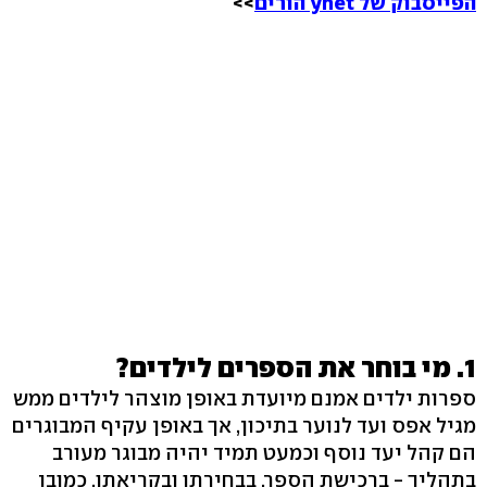
הפייסבוק של ynet הורים
>>
1. מי בוחר את הספרים לילדים?
ספרות ילדים אמנם מיועדת באופן מוצהר לילדים ממש
מגיל אפס ועד לנוער בתיכון, אך באופן עקיף המבוגרים
הם קהל יעד נוסף וכמעט תמיד יהיה מבוגר מעורב
בתהליך - ברכישת הספר, בבחירתו ובקריאתו. כמובן