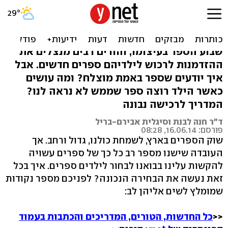
איך תבחרו לילדים ספר טוב
באמת?
שבוע הספר בעיצומו, והורים רבים מנצלים את
ההזדמנות לרכוש לילדיהם ספרים חדשים. אבל
איך יודעים שספר באמת מוצלח? ומה עושים
כאשר הילד רוצה ספר שממש לא נראה לנו?
המדריך לרכישה נבונה
ד"ר חנה לבנת וסיגלית אבירם-בריל
פורסם: 16.06.14, 08:28
שוק הספרים בארץ, לשמחת כולנו, גדול ורחב. אך
העובדה שישנו מספר רב כל כך של ספרים עשויה
להקשות עלינו בבואנו לבחור לילדים ספרים. איך בכל
זאת נעשה את הבחירה הנכונה? לפניכם מספר נקודות
שמומלץ לשים אליהן לב:
<<
כל החדשות, הטורים, המדריכים והכתבות בעמוד