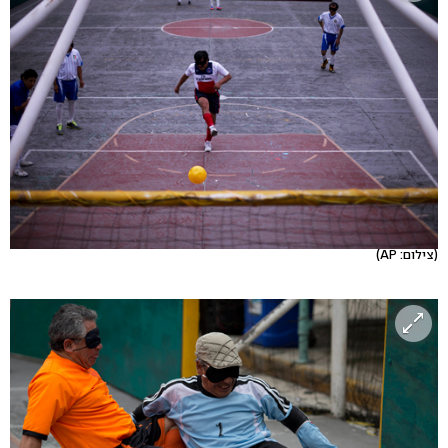
(צילום: AP)