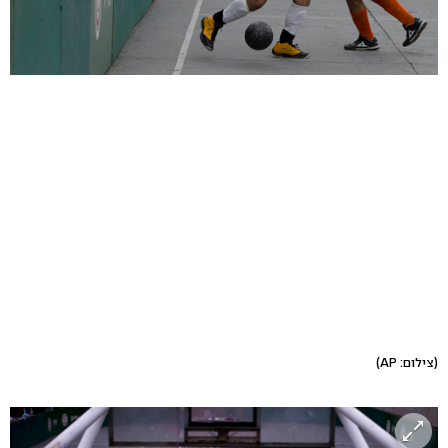
(צילום: AP)