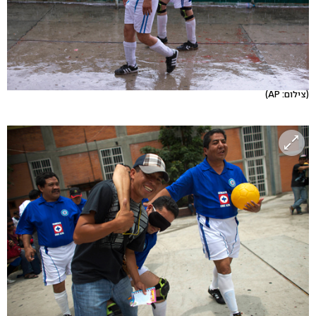
(צילום: AP)