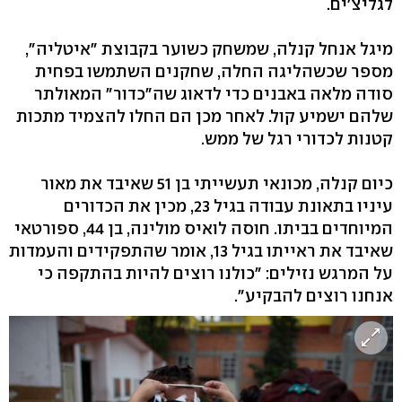
לגליצ'ים.
מיגל אנחל קנלה, שמשחק כשוער בקבוצת "איטליה",
מספר שכשהליגה החלה, שחקנים השתמשו בפחית
סודה מלאה באבנים כדי לדאוג שה"כדור" המאולתר
שלהם ישמיע קול. לאחר מכן הם החלו להצמיד מתכות
קטנות לכדורי רגל של ממש.
כיום קנלה, מכונאי תעשייתי בן 51 שאיבד את מאור
עיניו בתאונת עבודה בגיל 23, מכין את הכדורים
המיוחדים בביתו. חוסה לואיס מולינה, בן 44, ספורטאי
שאיבד את ראייתו בגיל 13, אומר שהתפקידים והעמדות
על המרגש נזילים: "כולנו רוצים להיות בהתקפה כי
אנחנו רוצים להבקיע".