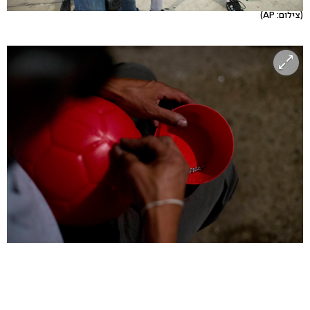
(צילום: AP)