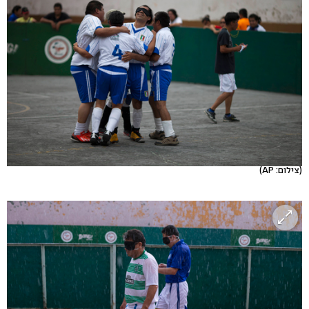
(צילום: AP)