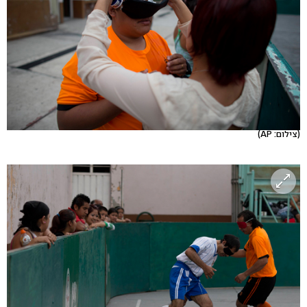
(צילום: AP)