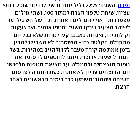
יפרח
. השעה: 22:25 בליל יום חמישי, 12 ביוני 2014, בגוש
עציון. שיחת טלפון קצרה למוקד 100. ושתי מילים
מצמררות - אולי המילים האחרונות - שלוחש גיל-עד
לשוטר הצעיר שבקו השני: "חטפו אותי". ואז צעקות
וקולות ירי, ואנחות כאב ברקע. למרות שלא בכל יום
מתקבלת הקלטה כזו - השוטרים לא השכילו להבין
בזמן אמת מה קורה מעבר לקו ולהגיב במהירות. בשל
המחדל, שעות ארוכות ניתנו לחוטפים להסתיר את
גופות הנרצחים ולהימלט. עד מציאת הגופות חלפו 18
יום, הרוצחים עדיין לא אותרו. כעת הותרה לפרסום
השיחה שההורים שמעו כבר בימים הראשונים לאחר
הרצח.