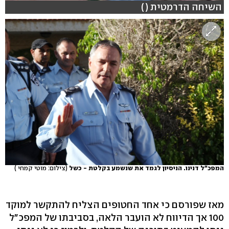
השיחה הדרמטית ( )
המפכ"ל דנינו. הניסיון לגמד את שנשמע בקלטת - כשל
(צילום: מוטי קמחי )
מאז שפורסם כי אחד החטופים הצליח להתקשר למוקד
100 אך הדיווח לא הועבר הלאה, בסביבתו של המפכ"ל