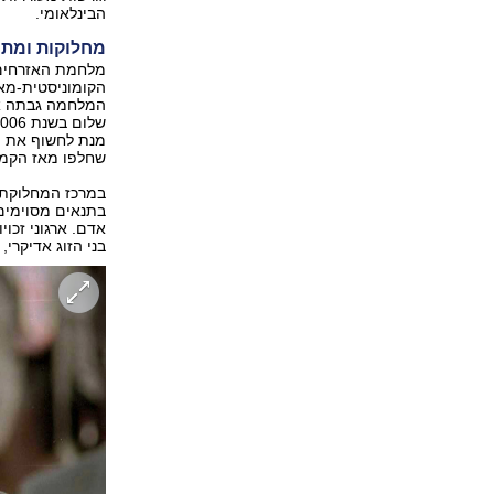
הבינלאומי.
מחלוקות ומתח
הקומוניסטית-מאו
מנת לחשוף את הא
שחלפו מאז הקמת
במרכז המחלוקת 
בתנאים מסוימים,
אדם. ארגוני זכו
בני הזוג אדיקרי