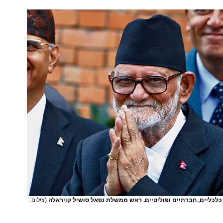
לכליים, חברתיים ופוליטיים. ראש ממשלת נפאל סושיל קויראלה
(צילום: