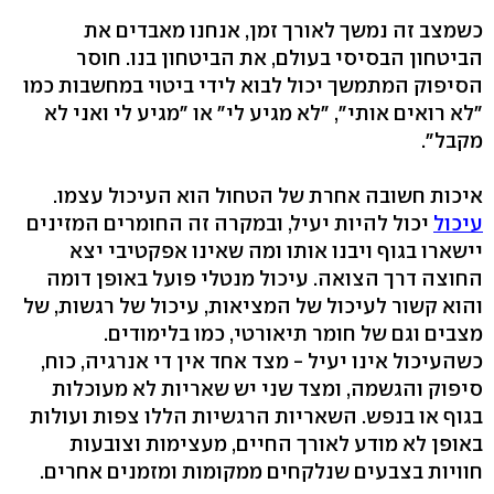
כשמצב זה נמשך לאורך זמן, אנחנו מאבדים את
הביטחון הבסיסי בעולם, את הביטחון בנו. חוסר
הסיפוק המתמשך יכול לבוא לידי ביטוי במחשבות כמו
"לא רואים אותי", "לא מגיע לי" או "מגיע לי ואני לא
מקבל".
איכות חשובה אחרת של הטחול הוא העיכול עצמו.
עיכול
יכול להיות יעיל, ובמקרה זה החומרים המזינים
יישארו בגוף ויבנו אותו ומה שאינו אפקטיבי יצא
החוצה דרך הצואה. עיכול מנטלי פועל באופן דומה
והוא קשור לעיכול של המציאות, עיכול של רגשות, של
מצבים וגם של חומר תיאורטי, כמו בלימודים.
כשהעיכול אינו יעיל - מצד אחד אין די אנרגיה, כוח,
סיפוק והגשמה, ומצד שני יש שאריות לא מעוכלות
בגוף או בנפש. השאריות הרגשיות הללו צפות ועולות
באופן לא מודע לאורך החיים, מעצימות וצובעות
חוויות בצבעים שנלקחים ממקומות ומזמנים אחרים.