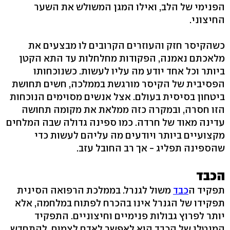
הפנימי של הלב, ואילו המגן המשולש את השער
החיצוני.
כשהקיסר חזק והעוזרים הקרובים לו מבצעים את
מלאכתם נאמנה, הפקודות מחלחלות עד התא הקטן
ביותר וכל אחד יודע מה עליו לעשות. כשנוכחותו
הפסיבית של הקיסר מורגשת בממלכה, חשים תחושת
ביטחון בסיסית בעולם. אצל אנשים מסוימים הנוכחות
הזו חסרה, ובמקרה כזה ממלאת את מקומה תחושה
עדינה מאוד של חרדה. כמו ספינה גדולה שבה המלחים
מקצועיים ביותר ויודעים מה עליהם לעשות כדי
שהספינה תפליג - אך רב החובל עזב.
הכבד
תפקיד ה
כבד
משול לגנרל. בממלכת הרפואה הסינית
תפקידו של הגנרל אינו בהכרח לפתוח במלחמה, אלא
יותר לפרוץ גבולות פנימיים וחיצוניים. התפקיד
המנטלי של הכבד הוא לאפשר לאדם לצמוח, להתחדש,