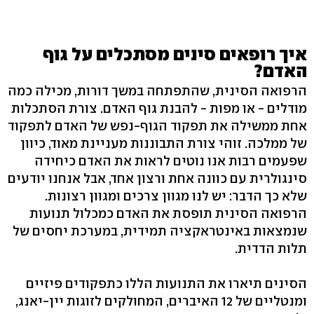
איך רופאים סינים מסתכלים על גוף
האדם?
הרפואה הסינית, שהתפתחה במשך דורות, מכילה כמה
מודלים - או מפות - להבנת גוף האדם. צורת הסתכלות
אחת ממשילה את תפקוד הגוף-נפש של האדם לתפקוד
של ממלכה. זוהי צורת התבוננות מעניינת מאוד, כיוון
שפעמים רבות אנו נוטים לראות את האדם כיחידה
סינגולרית עם כוונה אחת ורצון אחד, אבל אנחנו יודעים
שלא כך הדבר: יש לנו מגוון צרכים ומגוון רצונות.
הרפואה הסינית תופסת את האדם כמכלול תנועות
שנמצאות באינטראקציה תמידית, במערכת יחסים של
תלות הדדית.
הסינים תיארו את התנועות הללו כתפקודים פיזיים
ומנטליים של 12 האיברים, המחולקים לזוגות יין-יאנג,