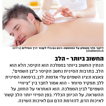
דיקור סיני משפיע על התחושה-רגש גם בלי לעבור דרך המילים
(צילום:
shutterstock)
החשוב ביותר - הלב
הנתין החשוב ביותר בממלכה הוא הקיסר, הלא הוא
הלב. בתרבות הסינית נחשב הקיסר כ"בן השמים",
צאצא ונציג השמים עלי אדמות. לכן, ברפואה הסינית
ללב תפקיד מיוחד - הוא אמור לחבר בין "ציוויי
השמים" לבין הממלכה. הוא האחראי על החזון, על
ההשראה, על הכיוון הכללי. בפן הפיזי יותר הלב קשור
לאיכות הדם, להזרמת הדם וגם לאיכות השינה.