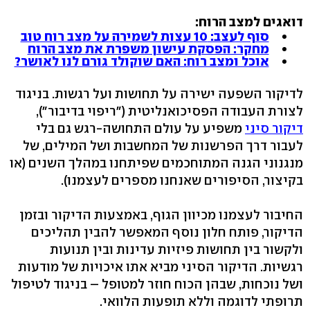
דואגים למצב הרוח:
סוף לעצב: 10 עצות לשמירה על מצב רוח טוב
מחקר: הפסקת עישון משפרת את מצב הרוח
אוכל ומצב רוח: האם שוקולד גורם לנו לאושר?
לדיקור השפעה ישירה על תחושות ועל רגשות. בניגוד
לצורת העבודה הפסיכואנליטית ("ריפוי בדיבור"),
דיקור סיני
משפיע על עולם התחושה-רגש גם בלי
לעבור דרך הפרשנות של המחשבות ושל המילים, של
מנגנוני הגנה המתוחכמים שפיתחנו במהלך השנים (או
בקיצור, הסיפורים שאנחנו מספרים לעצמנו).
החיבור לעצמנו מכיוון הגוף, באמצעות הדיקור ובזמן
הדיקור, פותח חלון נוסף המאפשר להבין תהליכים
ולקשור בין תחושות פיזיות עדינות ובין תנועות
רגשיות. הדיקור הסיני מביא אתו איכויות של מודעות
ושל נוכחות, שבהן הכוח חוזר למטופל – בניגוד לטיפול
תרופתי לדוגמה וללא תופעות הלוואי.