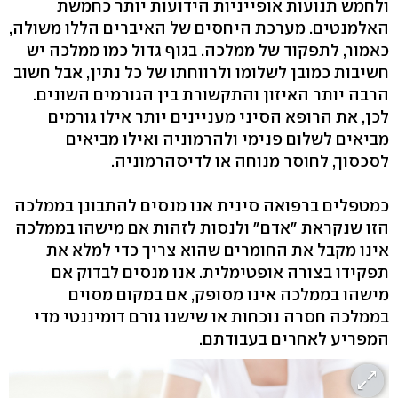
ולחמש תנועות אופייניות הידועות יותר כחמשת
האלמנטים. מערכת היחסים של האיברים הללו משולה,
כאמור, לתפקוד של ממלכה. בגוף גדול כמו ממלכה יש
חשיבות כמובן לשלומו ולרווחתו של כל נתין, אבל חשוב
הרבה יותר האיזון והתקשורת בין הגורמים השונים.
לכן, את הרופא הסיני מעניינים יותר אילו גורמים
מביאים לשלום פנימי ולהרמוניה ואילו מביאים
לסכסוך, לחוסר מנוחה או לדיסהרמוניה.
כמטפלים ברפואה סינית אנו מנסים להתבונן בממלכה
הזו שנקראת "אדם" ולנסות לזהות אם מישהו בממלכה
אינו מקבל את החומרים שהוא צריך כדי למלא את
תפקידו בצורה אופטימלית. אנו מנסים לבדוק אם
מישהו בממלכה אינו מסופק, אם במקום מסוים
בממלכה חסרה נוכחות או שישנו גורם דומיננטי מדי
המפריע לאחרים בעבודתם.