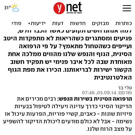
הקשר בין בריאות הלב והכבד -
והאושר שלנו
למה אנחנו חשים תקועים כאשר הכבד חלש,
פגיעים ומסתגרים כשהריאות לא מתפקדות היטב
ועייפים כשהטחול מתאמץ? על פי הרפואה
הסינית, הגוף והנפש שלנו מהווים ממלכה אחת
מאוחדת שבה לכל איבר פנימי יש תפקיד חשוב
הקשור ישירות לבריאותנו. הכירו את מפת הגוף
האלטרנטיבית
טלי בר
פורסם: 05.09.14, 07:46
הרפואה הסינית בשירות הנפש:
רבים מכירים את
הדיקור הסיני כדרך עדינה ויעילה לטיפול בבעיות
פיזיות שונות - כאבים, קשיי פוריות, הפרעות עיכול או
נשימה - אבל לא כולם מודעים ליכולת הדיקור להשפיע
על מצב הרוח שלנו.