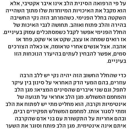
על פי הרפואה הסינית הלב אינו איבר אקטיבי, אלא
הוא מקבל את האיכויות המיוחדות שלו מתוך השהייה
השקטה בחלל הפנימי. כשהמרחב הזה נקי החשיבה
בהירה והלב פתוח ואוהב. תחושה לגבי האיכות של
החלל הפנימי אפשר לקבל כשמסתכלים עמוק בעיניים.
אז רואים שמחה או עצב, שקט או אי שקט, פחד או
אהבה. אצל אנשים אחרי טראומה, או כאלה הצורכים
סמים, אפשר להבחין לעתים בהיעדר הנוכחות הזו
בעיניים.
כדי שהחלל החשוב הזה יהיה נקי יש ללב הרבה
עוזרים, בהם המעי הדק האחראי על סינון בין עיקר
לתפל, וגם שני איברים שהסינים המציאו: מגן הלב
והמחמם המשולש. מגן הלב אחראי על תנועה של
אינטימיות וקרבה, הוא מחליט מתי יש לפתוח את הלב
ומתי לסגור אותו. למחמם המשולש תפקידים רבים,
ובהם אחריות על התקשורת עם בני אדם שהקרבה
איתם אינה אינטימית. מגן הלב פותח וסוגר את השער