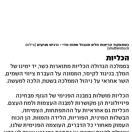
כשתפקוד הריאות חלש והגבול פתוח מדי - נרגיש פגיעים
(צילום:
shutterstock)
הכליות
בממלכה הגדולה הכליות מתוארות כשר, יד ימינו של
המלך. בניגוד לקיסר, הממונה על העברת ציווי השמים,
השר אחראי על ניהול הממלכה בשטח, הלכה למעשה.
הכליות מושלות במבנה הפנימי של הגוף: מבחינה
פיזיולוגית הן מקושרות למבנה העצמות ולמח העצם.
הכליות גם אחראיות על ההתפתחות, הצמיחה,
הבשלות המינית, הפוריות, הלידה והמוות. הן הכוח
העמוק מאחורי כל הדברים, העוצמה הפנימית שלנו,