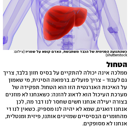
כשהתנועה הפנימית של הכבד משתבשת, האדם קופא על שמריו
(צילום:
shutterstock)
הטחול
ממלכה אינה יכולה להתקיים על בסיס חזון בלבד, צריך
גם לעבוד - צריך פועלים. ברפואה הסינית, מי שאמון
על האיכות האנרגטית הזו הוא הטחול. תפקידה של
מערכת העיכול הוא לדאוג להזנה: כשאנחנו לא מוזנים
בצורה יעילה אנחנו חשים שחסר לנו דבר מה, לכן
אנחנו דואגים, שמא לא יהיה לנו מספיק. כשאין לנו די
מהחומרים הבסיסיים שמזינים אותנו, פיזית ומנטלית,
אנחנו לא מסופקים.