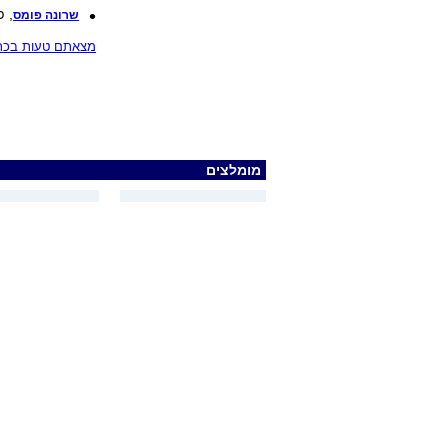
, פ
שרונה פומס
מצאתם טעות בכתב
מומלצים