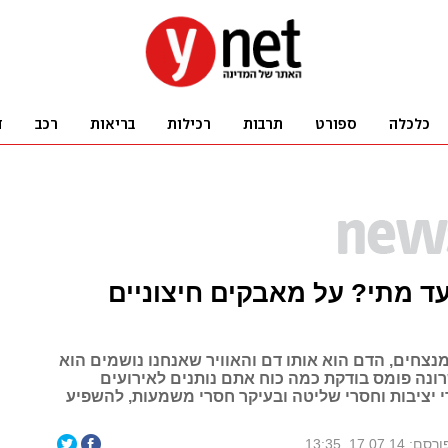
ד מתי? על מאבקים חיצוניים
נצחים, הדם הוא אותו דם והאוויר שאנחנו נושמים הוא
שרונה פומס בודקת כמה כוח אתם נותנים לאירועים
י יציבות וחסרי שליטה ובעיקר חסרי משמעות, להשפיע
רסם: 17.07.14, 13:35