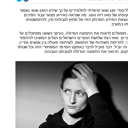
לימודי פנג שואי סיפרתי לתלמידים על כך שידע הפנג שואי נאסור
ופתו של מאו דזה טונג. מה שנראה כאירוע מצער עבור הסינים
וצאת המידע המרתק הזה אל מחוץ לגבולות סין, להתפשטותו
ו במערב.
א מסוגלים לראות את התמונה הגדולה, בעיקר כשאנו מסתכלים על
ניים. מאז רצח שלושת הנערים הישראלים הגלים המשיכו להתפזר
, להריסת תשתיות של החמאס, לשיתופי פעולה בין אנשים ועדיין
ן זה יוביל. דבר מוביל לדבר באפקט הפרפר המסתורי הזה וכל שנותר
קום, הרואה את התמונה הגדולה לטובתנו הגבוהה.