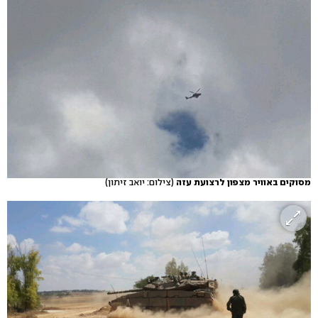
מסוקים באוויר מצפון לרצועת עזה
(צילום: יואב זיתון)