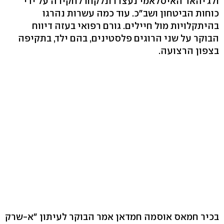
ולג'יהאד האיסלאמי נעצרו ונלקחו לחקירה על ידי
כוחות הביטחון ושב"כ. עוד כמה עשרות נהרגו
בהיתקלויות מול חיילים. גורם רפואי בעזה דיווח
הבוקר על שני הרוגים פלסטינים, בהם ילד, בתקיפה
בצפון הרצועה.
בכיר חמאס אוסמה חמדאן אמר הבוקר לעיתון "א-שרק