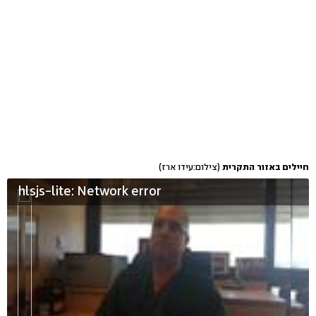
חיילים באזור התקרית
(צילום:עידו ארז)
hlsjs-lite: Network error