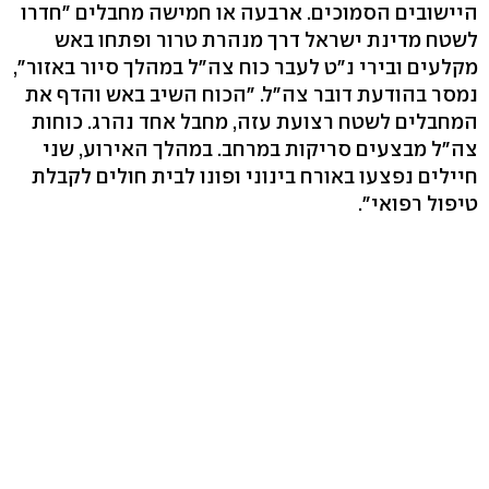
היישובים הסמוכים. ארבעה או חמישה מחבלים "חדרו
לשטח מדינת ישראל דרך מנהרת טרור ופתחו באש
מקלעים ובירי נ"ט לעבר כוח צה"ל במהלך סיור באזור",
נמסר בהודעת דובר צה"ל. "הכוח השיב באש והדף את
המחבלים לשטח רצועת עזה, מחבל אחד נהרג. כוחות
צה"ל מבצעים סריקות במרחב. במהלך האירוע, שני
חיילים נפצעו באורח בינוני ופונו לבית חולים לקבלת
טיפול רפואי".