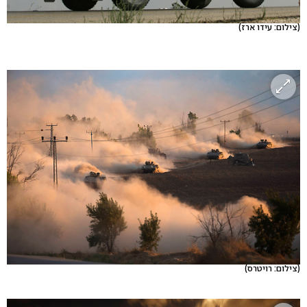
(צילום: עידו ארז)
(צילום: רויטרס)