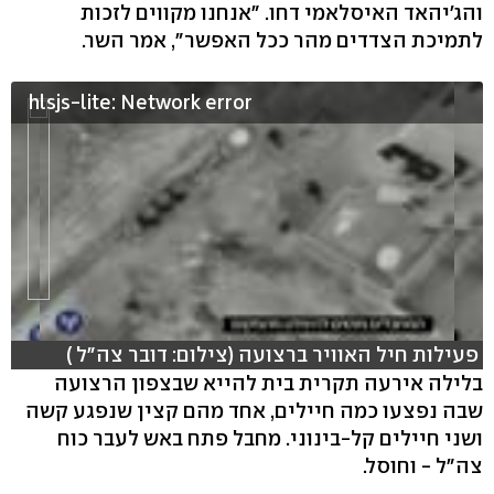
והג'יהאד האיסלאמי דחו. "אנחנו מקווים לזכות
לתמיכת הצדדים מהר ככל האפשר", אמר השר.
hlsjs-lite: Network error
פעילות חיל האוויר ברצועה (צילום: דובר צה"ל )
בלילה אירעה תקרית בית להייא שבצפון הרצועה
שבה נפצעו כמה חיילים, אחד מהם קצין שנפגע קשה
ושני חיילים קל-בינוני. מחבל פתח באש לעבר כוח
צה"ל - וחוסל.