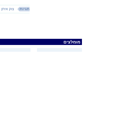
תגיות:
צוק איתן
מומלצים