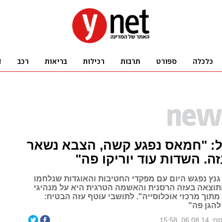
: "חמאס נפגע קשה, הצבא נשאר
ה. השדות עוד יוריקו פה"
גנץ נפגש היום עם מפקדי החטיבות והאוגדות שנלחמו
התוצאה בעזה הרסנית והאשמה הטרגית היא על מנהיגי
תוך מרכזי אוכלוסייה". לתושבי עוטף עזה הבטיח:
הגן פה"
06.08, 15:58