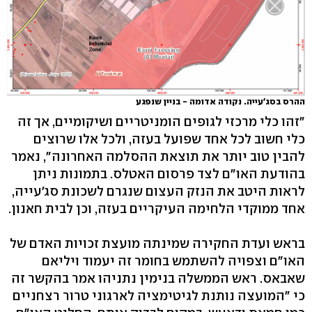
ההרס בסג'עייה. נקודה אדומה - בניין שנפגע
"זהו כלי מרכזי לגופים הומניטריים ושיקומיים, אך זה
כלי חשוב לכל אחד שפועל בעזה, ולכל אלו שרוצים
להבין טוב יותר את תוצאת ההסלמה האחרונה", נאמר
בהודעת האו"ם לצד פרסום האטלס. בתמונות ניתן
לראות היטב את הנזק העצום שנגרם לשכונת סג'עייה,
אחד ממוקדי הלחימה העיקריים בעזה, וכן לבית חאנון.
בראש ועדת החקירה שמינתה מועצת זכויות האדם של
האו"ם וצפויה להשתמש בחומר זה יעמוד ויליאם
שאבאס. ראש הממשלה בנימין נתניהו אמר בהקשר זה
כי "המועצה נותנת לגיטימציה לארגוני טרור רצחניים