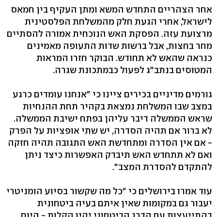
אחר הצהריים התחדש המשא ומתן העקיף בין חמאס
לישראל, אחרי הגעת חלק מהמשלחת הפלסטינית
מרצועת עזה. הפסקת האש הנוכחית אמורה להסתיים
מחר בחצות, אבל ברשות שדות התעופה מאמינים
כנראה שהאש לא תחודש. הבוקר חזרו המראות
המטוסים בנתב"ג לפעול כבמתכונת שגרה.
גורמים מדיניים בכירים ציינו כי "אנחנו עומדים כרגע
במצב שבו המשלחת נמצאת בקהיר תחת ההנחיות
שראש הממשלה דיבר עליהן בפתח ישיבת הממשלה.
לא ברור אם תהיה הסדרה, יש שתי אופציות על הפרק
- אם אין הסדרה ומתחדשת האש התגובה תהיה חזקה
ואם לא תתחדש האש תיבדק האפשרות כיצד ניתן
להתקדם להסדרת המצב".
עוד אמרו בירושלים כי "כל מה שקשור בסיוע הומניטרי
יעבור גם במקומות שאין איתם בעיה ביטחונית
בהתייעצות עם הדרג הביטחוני יהיו הקלות - היום