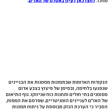
מוזכר.
לחצו כאן לעיון באטלס של האו"ם
.
הנקודות האדומות שבתמונות מסמנות את הבניינים
שנפגעו בלחימה, ובסימן של פיצוץ בצבע אדום
מסומנים בתי חולים ותחנות כוח שניזוקו. גוף התיאום
של האו"ם לעניינים הומניטריים, שפרסם את המפות,
הסביר כי הערכת הנזק מבוססת על ניתוח תמונות