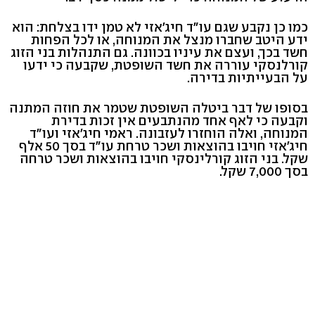
כמו כן נקבע שגם עו"ד חיג'אזי לא טמן ידו בצלחת: הוא
ידע היטב שחברו מנצל את המנוחה, או לכל הפחות
חשד בכך, ועצם את עיניו בכוונה. גם התנהלות בני הזוג
קורלנסקי עוררה את חשד השופטת, שקבעה כי ידעו
על הבעייתיות בדירה.
בסופו של דבר ביטלה השופטת שטמר את חוזה המתנה
וקבעה כי לאף אחד מהנתבעים אין זכות בדירת
המנוחה, ואלה הוחזרו לעזבונה. ראמי חיג'אזי ועו"ד
חיג'אזי חויבו בהוצאות ושכר טרחת עו"ד בסך 50 אלף
שקל. בני הזוג קורלינסקי חויבו בהוצאות ושכר טרחה
בסך 7,000 שקל.