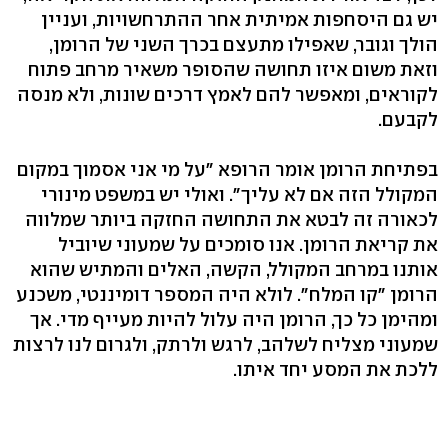
יש גם היסחפות אמיתית אחר ההתרחשויות, ועניין
הולך וגובר, שאפילו מתעצם בכרך השני של הרומן,
וזאת משום איזו תחושה שהסופר משאיר מרחב פתוח
לקוראים, ומאפשר להם לאמץ דרכים שונות, ולא מנסה
לקבעם.
בפתיחת הרומן אומר הרופא "על מי אני אסמוך במקום
המקולל הזה אם לא עליך". ואולי יש במשפט מינורי
לכאורה זה לבטא את התחושה החזקה ביותר שמלווה
את קריאת הרומן. אנו סומכים על שמעוני שיוביל
אותנו במרחב המקולל, הקשה, האלים והמתיש שהוא
הרומן "קו המלח". לולא היה המספר דומיננטי, משכנע
ומהימן כל כך, הרומן היה עלול להיות מעייף מדי. אך
שמעוני מצליח לשלהב, לרגש ולרתק, ולגרום לנו לרצות
ללכת את המסע יחד איתו.