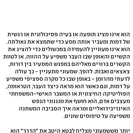
הוא אינו מציג תופעה או בעיה פסיכולוגית או רגשית
של דמות ומעביר אותה מסע כדי שתמצא את גאולתה.
הוא אינו מעוניין להעמידה במכשולים כדי להציג את
הקשיים והאופן שבו העבר משפיע על ההווה, או לטוות
הקשרים ברורים מאליהם במפגש המסעיר בין דורות,
צאצאים ואבות. להפך. שמעוני מתעניין - כך עולה
לדעתי מהרומן - באופן שבו כל מקרה ספציפי משפיע
על דמות, וגם כאשר הוא מראה כיצד העבר, הטראומה,
הפוליטיקה החיצונית או המשבר האישי-המשפחתי
מעצבים אדם, הוא חושף את מנגנוני הנפש
האינדיבידואליים ומראה איך הסביבה המשתנה
משפיעה על טיפוסים שונים.
יותר מששמעוני מצליח לבטא היטב את "הדרך" הוא