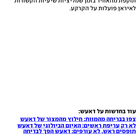
תוקפת מהאוויר בזמן שמליציות שיעיות הקשורות
לאיראן פועלות על הקרקע.
עוד בחדשות על דאעש:
צפו בבריחה מהמוות: חילוץ מהמצור של דאעש
לא רק עריפת ראשים: האיום הביולוגי של דאעש
תופסים ראש, לא עורפים: דאעש הפך לבדיחה