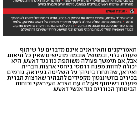
האמריקנים והאיראנים אינם מדברים על שיתוף
פעולה גלוי, ובממשל אובמה מדגישים שאין כל תיאום.
אבל, אם תימשך פעולה משותפת כזו נגד דאעש, היא
יכולה להוות מפנה דרמטי ביחסי ארצות הברית
ואיראן, שהתחרו ביניהן על השליטה בעיראק. גורמים
בכירים בוושינגטון מקפידים להבהיר שארצות הברית
פועלת בשיתוף פעולה עם הצבא העיראקי וכוחות
הביטחון הכורדים נגד אנשי דאעש.