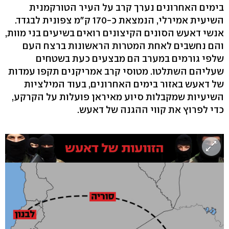
בימים האחרונים נערך קרב על העיר הטורקמנית
השיעית אמירלי, הנמצאת כ-170 ק"מ צפונית לבגדד.
אנשי דאעש הסונים הקיצונים רואים בשיעים בני מוות,
והם נחשבים לאחת המטרות הראשונות ברצח העם
שלפי גורמים במערב הם מבצעים כעת בשטחים
שעליהם השתלטו. מטוסי קרב אמריקנים תקפו עמדות
של דאעש באזור בימים האחרונים, בעוד המילציות
השיעיות שמקבלות סיוע מאיראן פועלות על הקרקע,
כדי לפרוץ את קווי ההגנה של דאעש.