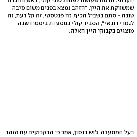
יוקרתי. זה מה שעושה לפחות טוני קולי, ראש החברה
שמשווקת את היין. "הזהב נמצא בפנים משום סיבה
טובה - סתם בשביל הכיף. זה פנטסטי, זה קל דעת, זה
לגמרי דובאי", הסביר קולי במסעדת ביסטרו שבה
מוצגים בקבוקי היין האלה.
בעל המסעדה, ג'וש בנסון, אמר כי הבקבוקים עם הזהב