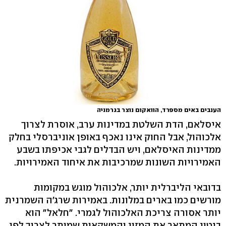
הענבים באים מספרד, הוואקום נוצר בגרמניה
איסלאם, הדת השלטת במדינות ערב, אוסרת לצרוך
אלכוהול, אבל החוק אינו נאכף באופן אוניברסלי בחלק
ממדינות האיסלאם, ויש הבדלים לגבי אכיפתו בשבע
האמירויות השונות שמרכיבות את איחוד האמירויות.
בדובאי הליברלית יותר, אלכוהול מוגש במקומות
מורשים כמו בארים במלונות. באמירות שרג'ה השמרנית
יותר אסורה צריכת האלכוהול לגמרי. "חלאל" הוא
ביטוי המתאר את המזון והמשקאות שמותר לצרוך לפי