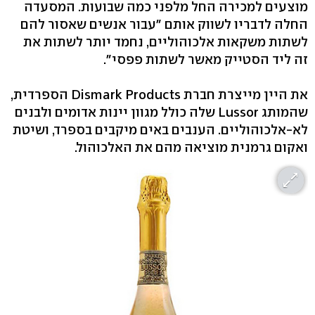
מוצעים למכירה החל מלפני כמה שבועות. המסעדה
החלה לדבריו לשווק אותם "עבור אנשים שאסור להם
לשתות משקאות אלכוהוליים, נחמד יותר לשתות את
זה ליד הסטייק מאשר לשתות פפסי".
את היין מייצרת חברת Dismark Products הספרדית,
שהמותג Lussor שלה כולל מגוון יינות אדומים ולבנים
לא-אלכוהוליים. הענבים באים מיקבים בספרד, ושיטת
ואקום גרמנית מוציאה מהם את האלכוהול.