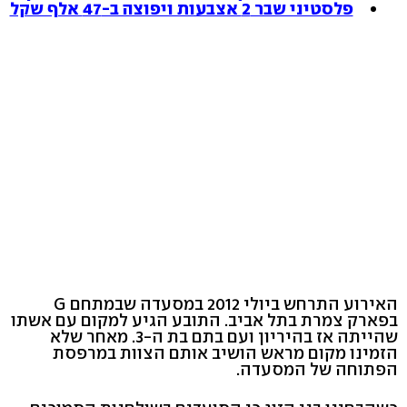
פלסטיני שבר 2 אצבעות ויפוצה ב-47 אלף שקל
האירוע התרחש ביולי 2012 במסעדה שבמתחם G
בפארק צמרת בתל אביב. התובע הגיע למקום עם אשתו
שהייתה אז בהיריון ועם בתם בת ה-3. מאחר שלא
הזמינו מקום מראש הושיב אותם הצוות במרפסת
הפתוחה של המסעדה.