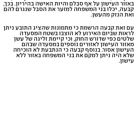
באזור העישון על אף סבלם והיות האישה בהיריון. בכך,
קבעה, יכלו בני המשפחה למזער את הסבל שנגרם להם
ואת הנזק מהעשן.
עם זאת קבעה הרשמת כי מתמונות שהציג התובע ניתן
לראות שביום האירוע לא הוצבו בשטח המסעדה
שלטים כפי שדורש החוק, וכי קיימת זליגה של עשן
מאזור העישון לאזורים נוספים במסעדה שבהם
העישון אסור. בנוסף קבעה כי הנתבעת לא הוכיחה
שלא היה ניתן למקם את בני המשפחה באזור ללא
עישון.