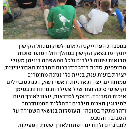
במסגרת הפרוייקט הלאומי לשיקום נחל הקישון
יתקיימו בפאק הקישון במהלך חול המועד סוכות
סדנאות שונות לילדים ולכל המשפחה ביניהן מעגלי
מתופפים, סדנת דידג'רידו ברוח התרבות האבוריג'ינית,
יצירת בועות ענק, בניית כלי נגינה מחומרים
ממוחזרים, יצירת אדניות וראשי דשא, הכנת מוביילים
וקישוטי סוכה ועוד שלל פעילויות מיוחדות בסימן
איכות הסביבה. בנוסף לסדנאות, יוצגו לאורך היום
לסירוגין הצגות הילדים "החללית הממוחזרת"
ו"הרפתקה בסוכה", העוסקות בנושאי השמירה על
הסביבה והטבע.
למבוגרים ולהורים ייפתח לאורך שעות הפעילות