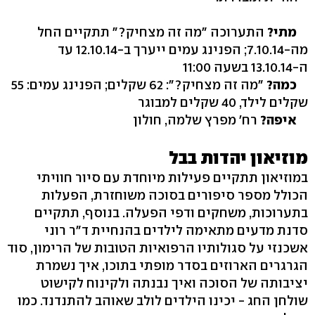
מתי?
התערוכה "מה זה מצחיק?" תתקיים החל
מה-7.10.14; הפנינג עמים ייערך ב-12.10.14 עד
ה-13.10.14 בשעה 11:00
כמה?
"מה זה מצחיק?": 62 שקלים; הפנינג עמים: 55
שקלים לילד, 40 שקלים למבוגר
איפה?
רח' מפרץ שלמה, חולון
מוזיאון יהדות בבל
במוזיאון תתקיים פעילות מיוחדת עם סיור חוויתי
הכולל מספר סיפורים בסוכה משוחזרת, הפעלות
בתערוכות, משחקים ודפי הפעלה. בנוסף, תתקיים
סדנת מדעים מתאימה לילדים בהנחיית ד"ר רוני
אשכנזי על סגולותיו הרפואיות הטובות של הרימון, סוד
הגרגרים הארוזים בסדר מופתי בתוכו, איך נשמרת
יציבותה של הסוכה ואיך נבנתה ולקינוח לקישוט
שולחן החג - יכינו הילדים לולב שאוהב להתנדנד. כמו