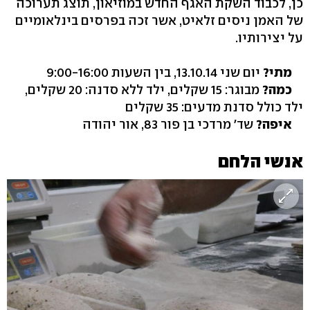
כן, לכבוד השקת האגף החדש במוזיאון, תוצג תערוכה
של האמן ניסים זלאיט, אשר זכה בפרסים בינלאומיים
על יצירותיו.
מתי?
יום שני 13.10.14, בין השעות 9:00-16:00
כמה?
מבוגר: 15 שקלים, ילד ללא סדנה: 20 שקלים,
ילד כולל סדנת מדעים: 35 שקלים
איפה?
שד' מרדכי בן פור 83, אור יהודה
אנשי הלחם