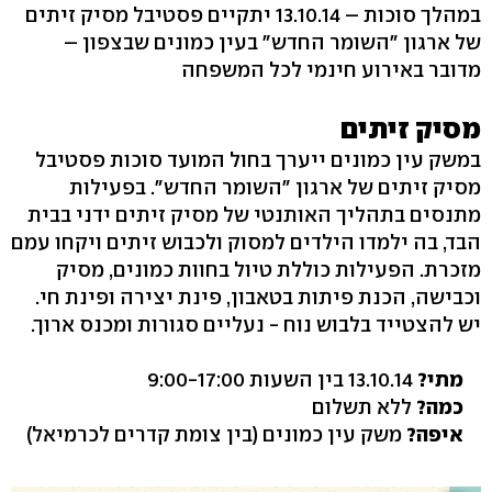
במהלך סוכות – 13.10.14 יתקיים פסטיבל מסיק זיתים
של ארגון "השומר החדש" בעין כמונים שבצפון –
מדובר באירוע חינמי לכל המשפחה
מסיק זיתים
במשק עין כמונים ייערך בחול המועד סוכות פסטיבל
מסיק זיתים של ארגון "השומר החדש". בפעילות
מתנסים בתהליך האותנטי של מסיק זיתים ידני בבית
הבד, בה ילמדו הילדים למסוק ולכבוש זיתים ויקחו עמם
מזכרת. הפעילות כוללת טיול בחוות כמונים, מסיק
וכבישה, הכנת פיתות בטאבון, פינת יצירה ופינת חי.
יש להצטייד בלבוש נוח - נעליים סגורות ומכנס ארוך.
מתי?
13.10.14 בין השעות 9:00-17:00
כמה?
ללא תשלום
איפה?
משק עין כמונים (בין צומת קדרים לכרמיאל)