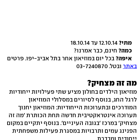
מתי?
12.10.14 עד 18.10.14
כמה?
חינם, כבר אמרנו?
איפה?
בכל יום במוזיאון אחר בתל אביב-יפו. פרטים
באתר
ובטל. 03-7240870
מה זה מצחיק?
מוזיאון הילדים בחולון מציע שתי פעילויות ייחודיות
לרגל החג, בנוסף לסיורים במסלולי המוזיאון
המודרכים ובתערוכות הייחודיות: המוזיאון יחנוך
תערוכה אינטראקטיבית חדשה תחת הכותרת 'מה זה
מצחיק' במרכז 'בגובה העיניים'. בנוסף יתקיים במקום
הפנינג עמים ותרבויות במסגרת פעילות משפחתית
ייחודית ומבדרת.