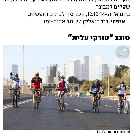
שקלים למבוגר.
ביום א', ה-12.10.14, הכניסה לבתים חופשית.
איפה?
רח' ביאליק 27, תל אביב-יפו
סובב "טורקי עלית"
(צילום: רונן טופלברג)