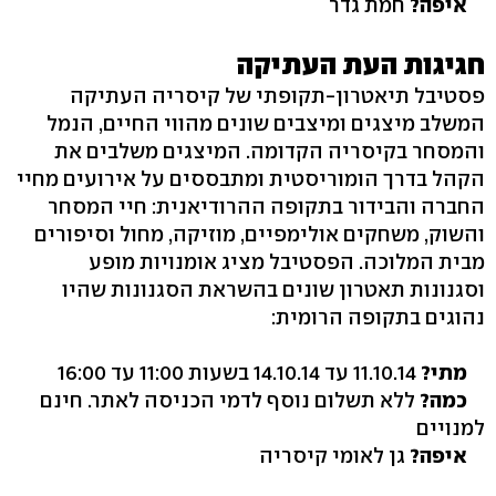
איפה?
חמת גדר
חגיגות העת העתיקה
פסטיבל תיאטרון-תקופתי של קיסריה העתיקה
המשלב מיצגים ומיצבים שונים מהווי החיים, הנמל
והמסחר בקיסריה הקדומה. המיצגים משלבים את
הקהל בדרך הומוריסטית ומתבססים על אירועים מחיי
החברה והבידור בתקופה ההרודיאנית: חיי המסחר
והשוק, משחקים אולימפיים, מוזיקה, מחול וסיפורים
מבית המלוכה. הפסטיבל מציג אומנויות מופע
וסגנונות תאטרון שונים בהשראת הסגנונות שהיו
נהוגים בתקופה הרומית:
מתי?
11.10.14 עד 14.10.14 בשעות 11:00 עד 16:00
כמה?
ללא תשלום נוסף לדמי הכניסה לאתר. חינם
למנויים
איפה?
גן לאומי קיסריה