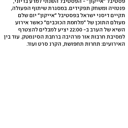
פסטיבל "אייקון" - הפסטיבל השנתי למדע בדיוני,
פנטזיה ומשחק תפקידים. במסגרת שיתוף הפעולה,
תקיים דיסני ישראל בפסטיבל "אייקון" יום שלם
מעולם התוכן של "מלחמת הכוכבים" כאשר אירוע
השיא של הערב ב- 22:00 יציע למבלים להצטרף
למסיבת חרבות אור מרהיבה ברחבת הסינמטק. עוד בין
האירועים: תחרות תחפושת, הקרנ סרט ועוד.