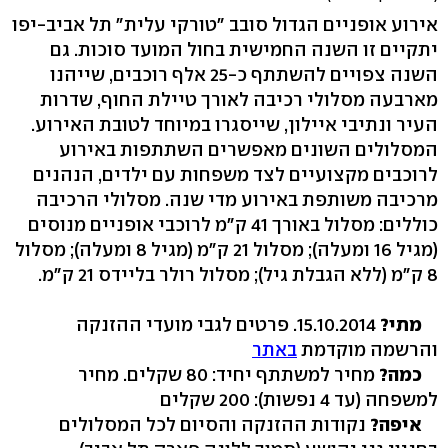
אירוע אופניים הגדול סובב "טורקי עלית" תל אביב-יפו
יתקיים זו השנה החמישית בחול המועד סוכות. גם
השנה צפויים להשתתף כ-25 אלף רוכבים, שייהנו
מארבעה מסלולי רכיבה לאורך טיילת החוף, שדרות
העיר ונתיבי איילון, שייסגרו במיוחד לטובת האירוע.
המסלולים השונים מאפשרים השתתפות באירוע
לרוכבים מקצועיים לצד משפחות עם ילדים, הנהנים
מרכיבה משותפת באירוע מדי שנה. מסלולי הרכיבה
כוללים: מסלול באורך 41 ק"מ לרוכבי אופניים מנוסים
(מגיל 16 ומעלה); מסלול 21 ק"מ (מגיל 8 ומעלה); מסלול
8 ק"מ (ללא הגבלת גיל); מסלול רולר בליידס 21 ק"מ.
מתי?
15.10.2014. פרטים לגבי מועדי ההזנקה
והרשמה מוקדמת
באתר
כמה?
מחיר למשתתף יחיד: 80 שקלים. מחיר
למשפחה (עד 4 נפשות): 200 שקלים
איפה?
נקודות ההזנקה והסיום לכל המסלולים