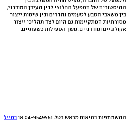
ולמפעל של החברה, מציע חוויה המשלבת בין
ההיסטוריה של המפעל החלוצי לבין העידן המודרני,
בין משאבי הטבע לטעמים נהדרים ובין שיטות ייצור
מסורתיות המתקיימות גם היום לצד תהליכי ייצור
אקולוגיים ומודרניים. משך הפעילות כשעתיים.
ההשתתפות בתיאום מראש בטל. 04-9549561 או
במייל