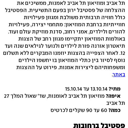
תל אביב ומוזיאון תל אביב לאמנות, ממשיכים את
ההצלחה של פסטיבל ירון בפעם התשיעית. הפסטיבל
כולל חוויה תרבותית משולבת ומגוון פעילויות
חווייתיות ברחבת המוזיאון: מתחמי יצירה, פעילויות
להורים ולילדים, אמני רחוב, סדנת מוזיקת עולם ועוד.
באולמות המוזיאון יתקיימו מגוון רחב של הצגות
תיאטרון אורנה פורת לילדים ולנוער לגילאים שנה ועד
12. לאחר הצפייה בהצגות יוזמנו המבקרים ללא תשלום
נוסף לסיור בין כתלי המוזיאון בו יחשפו הילדים
ומשפחותיהם ליצירות אמנות. פירוט על ההצגות
באתר
.
מתי?
13.10.14 עד 15.10.14
איפה?
מוזיאון תל אביב לאומנות, שד' שאול המלך 27
תל אביב
כמה?
60 עד 90 שקלים לכרטיס
פסטיבל ברחובות