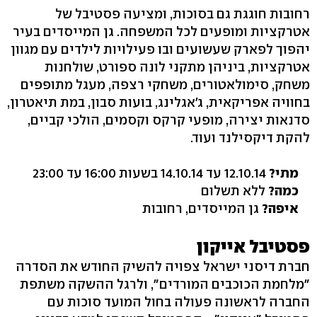
רחובות חוגגת גם בסוכות, ומציעה פסטיבל של
אטרקציות ומופעים לכל המשפחה. גן המייסדים בעיר
יהפוך לפארק שעשועים ובו פעילויות לילדים עם מגוון
אטרקציות, ביניהן מתקני לונה ספורט, שולחנות
משחק, סימולאטורים, משחקי רצפה, מעגל מתופפים
בחוויה אפריקאית, ג'אגלינג, בועות סבון, במת תיאטרון,
סדנאות יצירה, מופעי קרקס וקסמים, הולכי קביים,
להקת דיקסילנד ועוד.
מתי?
12.10.14 עד 14.10.14 בשעות 16:00 עד 23:00
כמה?
ללא תשלום
איפה?
גן המייסדים, רחובות
פסטיבל אייקון
חברת דיסני ישראל צפויה להשיק החודש את הסדרה
"מלחמת הכוכבים המורדים", ולרגל ההשקה משתפת
החברה לראשונה פעולה בחול המועד סוכות עם