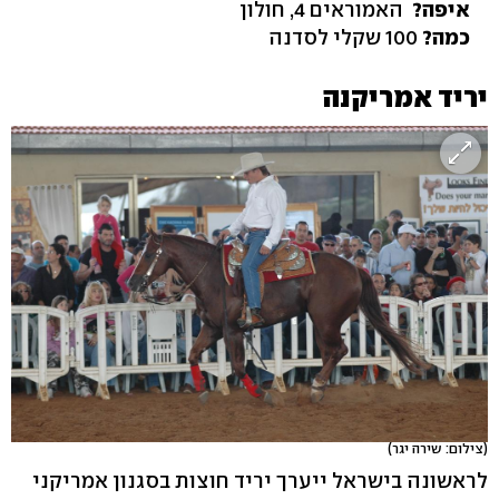
איפה?
האמוראים 4, חולון
כמה?
100 שקלי לסדנה
יריד אמריקנה
(צילום: שירה יגר)
לראשונה בישראל ייערך יריד חוצות בסגנון אמריקני