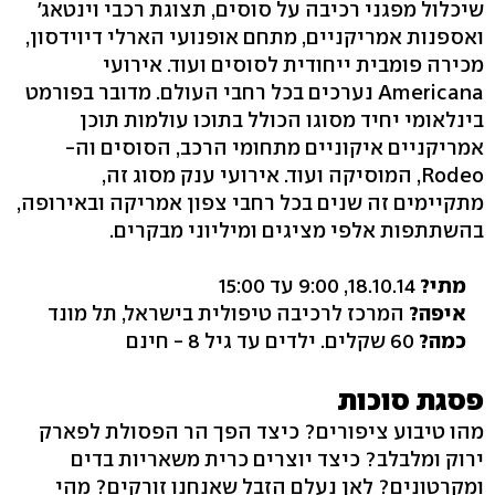
שיכלול מפגני רכיבה על סוסים, תצוגת רכבי וינטאג'
ואספנות אמריקניים, מתחם אופנועי הארלי דיוידסון,
מכירה פומבית ייחודית לסוסים ועוד. אירועי
Americana נערכים בכל רחבי העולם. מדובר בפורמט
בינלאומי יחיד מסוגו הכולל בתוכו עולמות תוכן
אמריקניים איקוניים מתחומי הרכב, הסוסים וה-
Rodeo, המוסיקה ועוד. אירועי ענק מסוג זה,
מתקיימים זה שנים בכל רחבי צפון אמריקה ובאירופה,
בהשתתפות אלפי מציגים ומיליוני מבקרים.
מתי?
18.10.14, 9:00 עד 15:00
איפה?
המרכז לרכיבה טיפולית בישראל, תל מונד
כמה?
60 שקלים. ילדים עד גיל 8 - חינם
פסגת סוכות
מהו טיבוע ציפורים? כיצד הפך הר הפסולת לפארק
ירוק ומלבלב? כיצד יוצרים כרית משאריות בדים
ומקרטונים? לאן נעלם הזבל שאנחנו זורקים? מהי