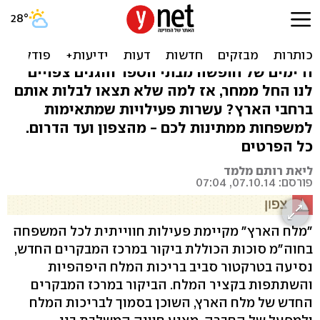
שוב חופש: כל מה שאפשר
לעשות עם הילדים בסוכות
11 ימים של חופשה מבתי הספר והגנים צפויים
לנו החל ממחר, אז למה שלא תצאו לבלות אותם
ברחבי הארץ? עשרות פעילויות שמתאימות
למשפחות ממתינות לכם - מהצפון ועד הדרום.
כל הפרטים
ליאת רותם מלמד
פורסם: 07.10.14, 07:04
"מלח הארץ" מקיימת פעילות חווייתית לכל המשפחה
בחוה"מ סוכות הכוללת ביקור במרכז המבקרים החדש,
נסיעה בטרקטור סביב בריכות המלח היפהפיות
והשתתפות בקציר המלח. הביקור במרכז המבקרים
החדש של מלח הארץ, השוכן בסמוך לבריכות המלח