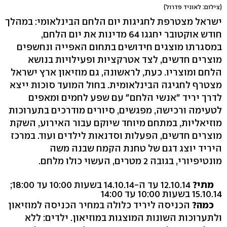
(צילום: לאוניד פדרול)
ישראל מצטרפת לחגיגות יום הלחם הבינלאומי: במהלך
חודש אוקטובר יחגגו 64 מדינות את יום הלחם,
במסגרתו מוצגים חידושים בתחום האפייה ונחשפים
מוצרים חדשים, לצד אטרקציות ופעילויות בנושא
הלחם ומוצריו. כעת, לראשונה, גם מוזיאון ארץ ישראל
מצטרף לחגיגה הבינלאומית. בחול המועד סוכות ייצא
לדרך יריד "אנשי הלחם" עם שפע לחמים ומאפים
לטעימה ורכישה, מפגשים, סיורים מודרכים בתערוכות
מוזיאליות, במתחם מיוחד שיוקם עבור האירוע, השקת
מוצרים חדשים, הפעלות וסדנאות לילדים ועוד. במרכז
היריד יוצג דגם של טחנת הקמח שבנה משה
מונטיפיורי, בגובה 2 מטרים, העשוי כולו מלחם.
מתי?
12.10.14 עד ה-14.10.14 בשעות 10:00 עד 18:00;
15.10.14 בשעות 10:00 עד 14:00
כמה?
הכניסה ליריד כלולה במחיר הכניסה למוזיאון
ולתערוכות השונות המוצגות במוזיאון. ילדים: ללא