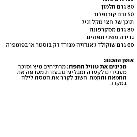
80 גרם חלמון
50 גרם קורנפלור
תוכן של חצי מקל וניל
80 גרם מסקרפונה
גרידה משני תפוזים
60 גרם שוקולד ג'אנדויה מגורד דק בזסטר או בפומפיה
אופן ההכנה:
מכינים את טוויל התפוז:
מרתיחים מיץ וסוכר,
מעבירים לקערה ומבליעים בעזרת מטרפה את
החמאה והקמח. חשוב לקרר את המסה לילה
במקרר.