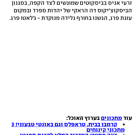
זרעי אניס בביסקוטים שמוגשים לצד הקפה, בסגנון
הביסקוצ'יקוס דה הראקי של יהדות ספרד ובמקום
עוגת פרג, הגשנו בחורף גלידה מנוקדת - ג'לאטו פרג.
עוד
מתכונים
בערוץ האוכל:
קרמבו בבית, טראפלס וגם באונטי טבעוני! 3
מתכוני קינוחים