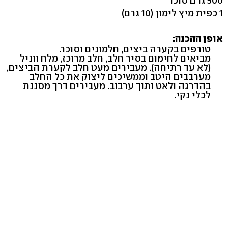
500 גרם סוכר
1 כפית מיץ לימון (10 גרם)
אופן ההכנה:
טורפים בקערה ביצים, חלמונים וסוכר.
מביאים לחימום בסיר חלב, חלב מרוכז, מלח ווניל
(לא עד רתיחה). מעבירים מעט חלב לקערת הביצים,
מערבבים היטב וממשיכים ליצוק את כל החלב
בהדרגה ולאט ותוך ערבוב. מעבירים דרך מסננת
לכלי נקי.