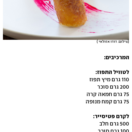
(צילום: דודו אזולאי )
המרכיבים:
לטוויל התפוז:
110 גרם מיץ תפוז
200 גרם סוכר
75 גרם חמאה קרה
75 גרם קמח מנופה
לקרם פטיסייר:
500 גרם חלב
100 גרם סוכר