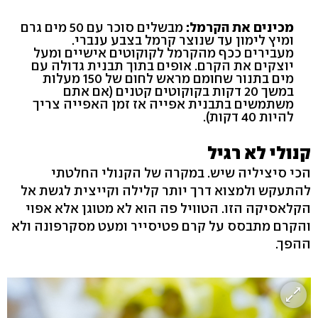
מכינים את הקרמל:
מבשלים סוכר עם 50 מים גרם
ומיץ לימון עד שנוצר קרמל בצבע ענברי.
מעבירים ככף מהקרמל לקוקוטים אישיים ומעל
יוצקים את הקרם. אופים בתוך תבנית גדולה עם
מים בתנור שחומם מראש לחום של 150 מעלות
במשך 20 דקות בקוקוטים קטנים (אם אתם
משתמשים בתבנית אפייה אז זמן האפייה צריך
להיות 40 דקות).
קנולי לא רגיל
הכי סיציליה שיש. במקרה של הקנולי החלטתי
להתעקש ולמצוא דרך יותר קלילה וקייצית לגשת אל
הקלאסיקה הזו. הטוויל פה הוא לא מטוגן אלא אפוי
והקרם מתבסס על קרם פטיסייר ומעט מסקרפונה ולא
ההפך.