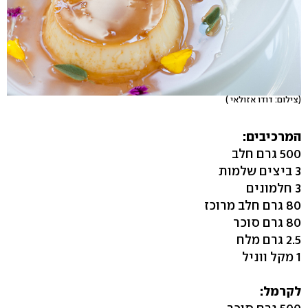
(צילום: דודו אזולאי )
המרכיבים:
500 גרם חלב
3 ביצים שלמות
3 חלמונים
80 גרם חלב מרוכז
80 גרם סוכר
2.5 גרם מלח
1 מקל ווניל
לקרמל: