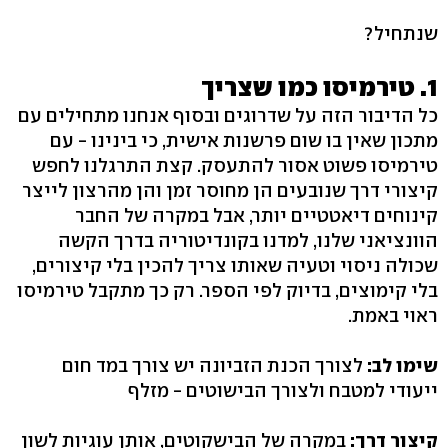
שנתחיל?
1. טירמיסו כמו שצריך
כל הדיבור הזה על שדרוגים ובסוף אנחנו מתחילים עם
מתכון שאין בו שום פרשנות אישית, כי בינינו - עם
טירמיסו פשוט אסור להתעסק. קצת התרגלנו לחפש
קיצורי דרך שנובעים הן מחוסר זמן והן מהרצון לייצר
קינוחים דיאטטיים יותר, אבל במקרה של החבר
הוונציאני שלנו, למדנו בקונדיטוריה בדרך הקשה
שכולה ניסוי וטעיה שאותו צריך להכין בלי קיצורים,
בלי קימוצים, בדיוק לפי הספר. רק כך מתקבל טירמיסו
ראוי באמת.
שימו לב:
לצורך הכנת הזביונה יש צורך במד חום
ייעודי למטבח ולצורך הבישוטים - מזלף
קיצור דרך:
במקרה של הבישקוטים, אותן עוגיות לשון