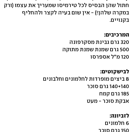
חתול שהן הבסיס לכל טירמיסו שמעריך את עצמו (ורק
במקרה שלהן!) - אין שום בעיה לקצר ולהחליף
בקנויים.
המרכיבים:
320 גרם גבינת מסקרפונה
500 גרם שמנת שמנת מתוקה
120 מ"ל אספרסו
לבישקוטים:
8 ביצים מופרדות לחלמונים וחלבונים
140+140 גרם סוכר
185 גרם קמח
אבקת סוכר - מעט
לזביונה:
6 חלמונים
150 גרם סוכר