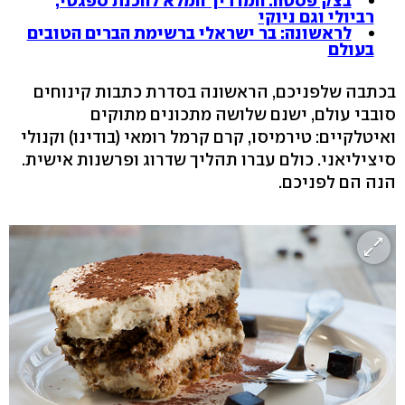
בצק פסטה: המדריך המלא להכנת ספגטי,
רביולי וגם ניוקי
לראשונה: בר ישראלי ברשימת הברים הטובים
בעולם
בכתבה שלפניכם, הראשונה בסדרת כתבות קינוחים
סובבי עולם, ישנם שלושה מתכונים מתוקים
ואיטלקיים: טירמיסו, קרם קרמל רומאי (בודינו) וקנולי
סיציליאני. כולם עברו תהליך שדרוג ופרשנות אישית.
הנה הם לפניכם.