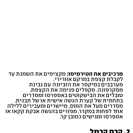
מרכיבים את הטירמיסו:
מקציפים את השמנת עד
לקבלת קצפת במרקם אוורירי.
מערבבים במיקסר את הזביונה עם גבינת
מסקרפונה. מקפלים פנימה את הקצפת.
טובלים את הבישקוטים באספרסו ומסדרים
בתחתית של קערת הגשה אישית או של תבנית.
מסדרים מעל את המוס, מיישרים ומעבירים ללילה
אחד לפחות במקרר. מפזרים בהגשה אבקת קקאו או
אספרסו ומגישים כמובן קר.
2. קרם קרמל