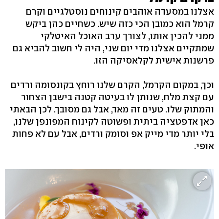
אצלנו במסעדה אוהבים קינוחים נוסטלגיים וקרם
קרמל הוא כמובן הכי כזה שיש. כשחיים כהן ביקש
ממני להכין אותו, לצורך ערב האוכל האיטלקי
שמתקיים אצלנו מדי יום שני, היה לי חשוב להביא גם
פרשנות אישית לקלאסיקה הזו.
וכך, במקום הקרמל, הקרם שלנו רוחץ בקונסומה ורדים
עם קצת מלח, שנותן לו בעיטה קטנה בישבן הצחור
והמתוק שלו. טעים זה מאד, אבל גם מסובך. לכן הבאתי
כאן אדפטציה ביתית ופשוטה לקינוח המפונפן שלנו,
בלי יותר מדי מייק אפ וסומק ורדים, אבל עם לא פחות
אופי.