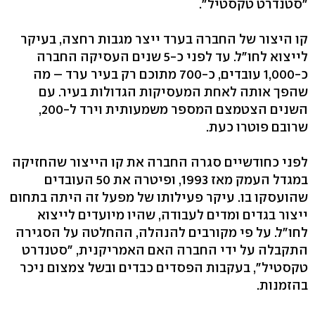
"סטנדרט טקסטיל".
קו היצור של החברה בערד ייצר מגבות רחצה, בעיקר
לייצוא לחו"ל. עד לפני כ-5 שנים העסיקה החברה
כ-1,000 עובדים, כ-700 מתוכם רק בעיר ערד – מה
שהפך אותה לאחת המעסיקות הגדולות בעיר. עם
השנים הצטמצם המספר משמעותית וירד ל-200,
שרובם פוטרו כעת.
לפני כחודשיים סגרה החברה את קו הייצור שהחזיקה
במגדל העמק מאז 1993, ופיטרה את 50 העובדים
שהועסקו בו. עיקר פעילותו של מפעל זה היתה בתחום
ייצור בגדים ומדים לעבודה, שהיו מיועדים לייצוא
לחו"ל. על פי מקורבים להנהלה, ההחלטה על הסגירה
התקבלה על ידי החברה האם האמריקנית, "סטנדרט
טקסטיל", בעקבות הפסדים כבדים ובשל צמצום ניכר
בהזמנות.