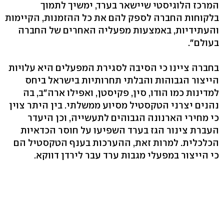
המרכז הלוגיסטי שיישאר בערד, ימשיך לתמוך
בלקוחות החברה לספק להם את כל ההזמנות, הקיימות
והעתידיות, באמצעות מפעליה האחרים של החברה
בעולם".
בחברה ציינו כי הסיבה לסגירת המפעלים היא עלויות
הייצור הגבוהות והבלתי תחרותיות בישראל ביחס
למדינות כמו הודו, סין, פקיסטן, ואפילו ארה״ב, בה
נהנים יצרני הטקסטיל מסיוע ממשלתי. בין היתר צוין
כי מחירי הארנונה הגבוהים לתעשייה, וכן היעדר
העברת צינור הגז בערד השפיעו על חוסר הכדאיות
הכלכלית. למרות זאת, ההערכות בענף הטקסטיל הם
כי הייצור במפעלי מגבות ערד עבר לירדן דווקא.