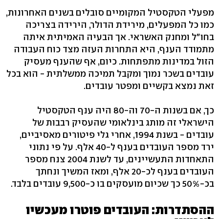
מפעלי הטקסטיל המקומיים סובלים בשנים האחרונות,
כמו כל המפעלים, מירידת הדולר, הירידה בצריכה
בחו"ל ומחנק האשראי. אך הבעיה האמיתית איתה
מתמודד הענף, היא התחרות העזה מצד כוח העבודה
הזול במדינות מתפתחות. כיום, אף שהענף מעסיק
עובדים בשכר נמוך ומקבל תמיכה ממשלתית - הוא בכל
זאת נמצא בקשיים ומפטר עובדים.
כך, אם בשנות ה-70 וה-80 היה ענף הטקסטיל
הישראלי זה מותג בינלאומי שהעסיק רבבות של
עובדים - בשנת 1994, אחרי גלי פיטורים מאסיביים,
ירד מספר העובדים בענף ל-40 אלף. על פי נתוני
התאחדות התעשיינים, עד לשנת 2004 צנח מספר
העובדים בענף לכ-20 אלף, ומאז המשיך ונחתך
בכ-50% כך שכיום מועסקים בו כ-9,500 עובדים בלבד.
ההסתדרות: העובדים פוטרו מעכשיו