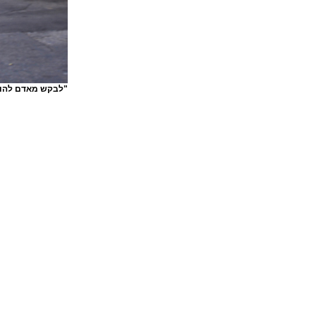
"לבקש מאדם להורי