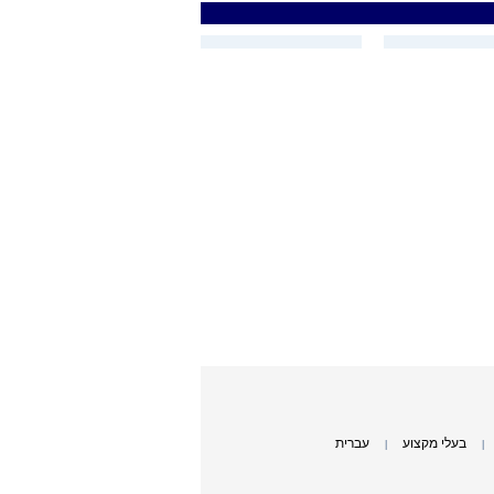
בעלי מקצוע
עברית
|
|